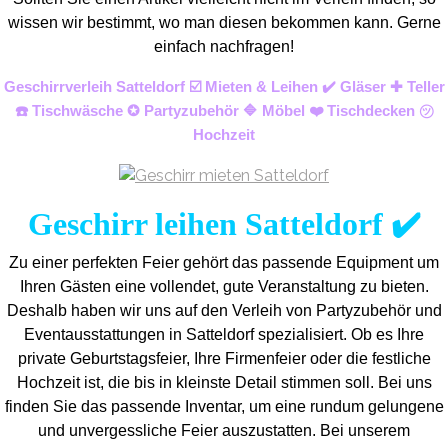
wissen wir bestimmt, wo man diesen bekommen kann. Gerne
einfach nachfragen!
Geschirrverleih Satteldorf ☑️ Mieten & Leihen ✔️ Gläser ✚ Teller
☎️ Tischwäsche ✪ Partyzubehör 🔷 Möbel ❤️ Tischdecken ㋡
Hochzeit
Geschirr leihen Satteldorf ✔️
Zu einer perfekten Feier gehört das passende Equipment um
Ihren Gästen eine vollendet, gute Veranstaltung zu bieten.
Deshalb haben wir uns auf den Verleih von Partyzubehör und
Eventaus
stattungen in Satteldorf spezialisiert. Ob es Ihre
private Geburtstagsfeier, Ihre Firmenfeier oder die festliche
Hochzeit ist, die bis in kleinste Detail stimmen soll. Bei uns
finden Sie das passende Inventar, um eine rundum gelungene
und unvergess
liche Feier auszustatten.
Bei unserem