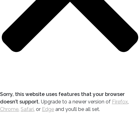
Sorry, this website uses features that your browser
doesn’t support.
Upgrade to a newer version of
Firefox
,
Chrome
,
Safari
, or
Edge
and you’ll be all set.