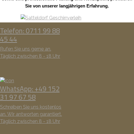
Sie von unserer langjährigen Erfahrung.
Telefon: 0711 99 88
45 44
Rufen Sie uns gerne an.
Täglich zwischen 8 - 18 Uhr
WhatsApp: +49 152
31 97 67 58
Schreiben Sie uns kostenlos
an. Wir antworten garantiert.
Täglich zwischen 8 - 18 Uhr