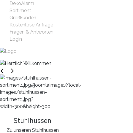
DekoAlarm
Sortiment
Großkunden
Kostenlose Anfrage
Fragen & Antworten
Login
Stuhlhussen
Zu unseren Stuhlhussen