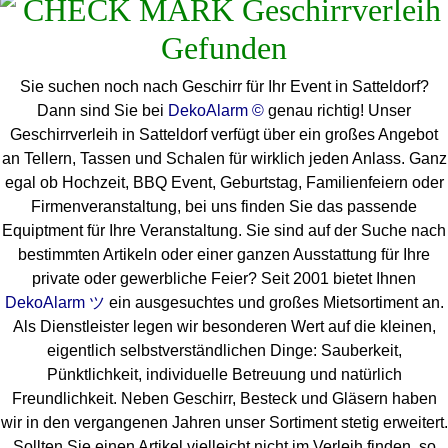
Sie suchen noch nach Geschirr für Ihr Event in Satteldorf?
Dann sind Sie bei
DekoAlarm ©
genau richtig! Unser
Geschirrverleih in Satteldorf verfügt über ein großes Angebot
an Tellern, Tassen und Schalen für wirklich jeden Anlass. Ganz
egal ob Hochzeit, BBQ Event, Geburtstag, Familienfeiern oder
Firmenveranstaltung, bei uns finden Sie das passende
Equiptment für Ihre Veranstaltung. Sie sind auf der Suche nach
bestimmten Artikeln oder einer ganzen Ausstattung für Ihre
private oder gewerbliche Feier? Seit 2001 bietet Ihnen
DekoAlarm ツ
ein ausgesuchtes und großes Mietsortiment an.
Als Dienstleister legen wir besonderen Wert auf die kleinen,
eigentlich selbstverständlichen Dinge: Sauberkeit,
Pünktlichkeit, individuelle Betreuung und natürlich
Freundlichkeit. Neben Geschirr, Besteck und Gläsern haben
wir in den vergangenen Jahren unser Sortiment stetig erweitert.
Sollten Sie einen Artikel vielleicht nicht im Verleih finden, so