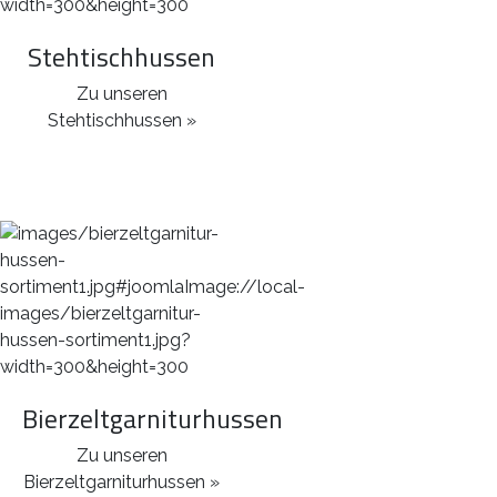
Stehtischhussen
Zu unseren
Stehtischhussen »
Bierzeltgarniturhussen
Zu unseren
Bierzeltgarniturhussen »