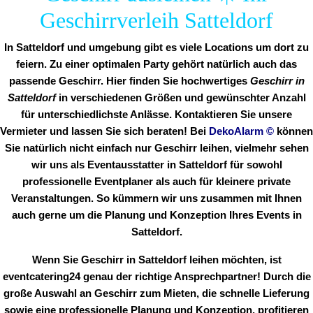
Geschirrverleih Satteldorf
In Satteldorf und umgebung gibt es viele Locations um dort zu
feiern. Zu einer optimalen Party gehört natürlich auch das
passende Geschirr. Hier finden Sie hochwertiges
Geschirr in
Satteldorf
in verschiedenen Größen und gewünschter Anzahl
für unterschiedlichste Anlässe. Kontaktieren Sie unsere
Vermieter und lassen Sie sich beraten! Bei
DekoAlarm
©
können
Sie natürlich nicht einfach nur Geschirr leihen, vielmehr sehen
wir uns als Eventausstatter in Satteldorf für sowohl
professionelle Eventplaner als auch für kleinere private
Veranstaltungen. So kümmern wir uns zusammen mit Ihnen
auch gerne um die Planung und Konzeption Ihres Events in
Satteldorf.
Wenn Sie Geschirr in Satteldorf leihen möchten, ist
eventcatering24 genau der richtige Ansprechpartner! Durch die
große Auswahl an Geschirr zum Mieten, die schnelle Lieferung
sowie eine professionelle Planung und Konzeption, profitieren