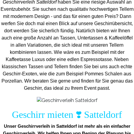
Geschirrverleih Satteldorf
haben Sie eine riesige Auswahl an
Eventzubehör. Sie suchen nach qualitativ hochwertigen Tellern
mit modernem Design - und das für einen guten Preis? Dann
werfen Sie doch mal einen Blick auf unsere Geschirrübersicht,
dort werden Sie sicherlich fündig. Natürlich bieten wir Ihnen
auch eine große Anzahl an Tassen, Untertassen & Kaffeelöffel
in allen Variationen, die sich ideal mit unseren Tellern
kombinieren lassen. Wie wäre es zum Beispiel mit der
Kaffeetasse Luxus oder eine edlen Espressotasse. Neben
klassischen Tassen und Tellern finden Sie bei uns auch echte
Geschirr-Exoten, wie die zum Beispiel Pommes Schalen aus
Porzellan. Wir beraten Sie gerne und finden für Sie genau das
Geschirr, das ideal zu Ihrem Event passt.
Geschirr mieten ❣️ Satteldorf
Unser Geschirrverleih in Satteldorf ist mehr als ein einfacher
Geschirrverleih. Wir helfen Ihnen von Beginn der Planung bis