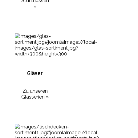
Stuhlhussen
»
Gläser
Zu unseren
Glasserien »