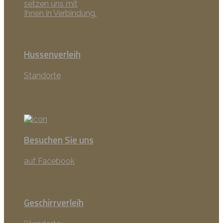
setzen uns mit
Ihnen in Verbindung.
Hussenverleih
Standorte
Besuchen Sie uns
auf Facebook
Geschirrverleih