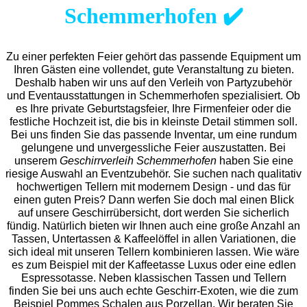
Schemmerhofen ✔️
Zu einer perfekten Feier gehört das passende Equipment um
Ihren Gästen eine vollendet, gute Veranstaltung zu bieten.
Deshalb haben wir uns auf den Verleih von Partyzubehör
und Eventaus
stattungen in Schemmerhofen spezialisiert. Ob
es Ihre private Geburtstagsfeier, Ihre Firmenfeier oder die
festliche Hochzeit ist, die bis in kleinste Detail stimmen soll.
Bei uns finden Sie das passende Inventar, um eine rundum
gelungene und unvergess
liche Feier auszustatten.
Bei
unserem
Geschirrverleih Schemmerhofen
haben Sie eine
riesige Auswahl an Eventzubehör. Sie suchen nach qualitativ
hochwertigen Tellern mit modernem Design - und das für
einen guten Preis? Dann werfen Sie doch mal einen Blick
auf unsere Geschirrübersicht, dort werden Sie sicherlich
fündig. Natürlich bieten wir Ihnen auch eine große Anzahl an
Tassen, Untertassen & Kaffeelöffel in allen Variationen, die
sich ideal mit unseren Tellern kombinieren lassen. Wie wäre
es zum Beispiel mit der Kaffeetasse Luxus oder eine edlen
Espressotasse. Neben klassischen Tassen und Tellern
finden Sie bei uns auch echte Geschirr-Exoten, wie die zum
Beispiel Pommes Schalen aus Porzellan. Wir beraten Sie