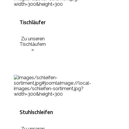
Tischläufer
Zu unseren
Tischläufern
»
Stuhlschleifen
Zu unseren