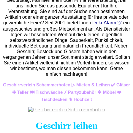
Geburtstag, Familienfeiern oder Firmenveranstaltung, bei
uns finden Sie das passende Equiptment für Ihre
Veranstaltung. Sie sind auf der Suche nach bestimmten
Artikeln oder einer ganzen Ausstattung für Ihre private oder
gewerbliche Feier? Seit 2001 bietet Ihnen
DekoAlarm ツ
ein
ausgesuchtes und großes Mietsortiment an. Als Dienstleister
legen wir besonderen Wert auf die kleinen, eigentlich
selbstverständlichen Dinge: Sauberkeit, Pünktlichkeit,
individuelle Betreuung und natürlich Freundlichkeit. Neben
Geschirr, Besteck und Gläsern haben wir in den
vergangenen Jahren unser Sortiment stetig erweitert. Sollten
Sie einen Artikel vielleicht nicht im Verleih finden, so wissen
wir bestimmt, wo man diesen bekommen kann. Gerne
einfach nachfragen!
Geschirrverleih Schemmerhofen ▷ Mieten & Leihen ✔️ Gläser
✚ Teller 🍽️ Tischwäsche ⚡ Partyzubehör 🔷 Möbel ❤️
Tischdecken ⚜️ Hochzeit
Geschirr leihen