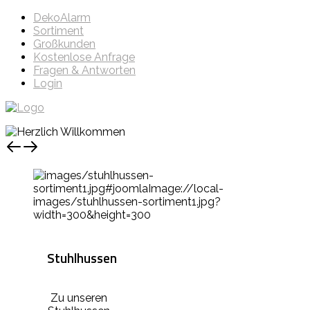
DekoAlarm
Sortiment
Großkunden
Kostenlose Anfrage
Fragen & Antworten
Login
Stuhlhussen
Zu unseren