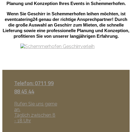
Planung und Konzeption Ihres Events in Schemmerhofen.
Wenn Sie Geschirr in Schemmerhofen leihen möchten, ist
eventcatering24 genau der richtige Ansprechpartner! Durch
die große Auswahl an Geschirr zum Mieten, die schnelle
Lieferung sowie eine professionelle Planung und Konzeption,
profitieren Sie von unserer langjährigen Erfahrung.
Telefon: 0711 99
88 45 44
Rufen Sie uns gerne
an.
Täglich zwischen 8
- 18 Uhr