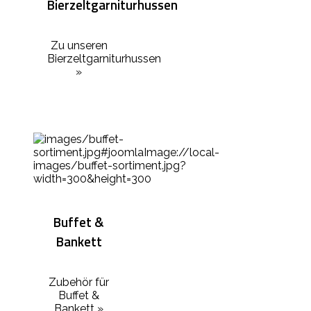
Bierzeltgarniturhussen
Zu unseren
Bierzeltgarniturhussen
»
Buffet &
Bankett
Zubehör für
Buffet &
Bankett »