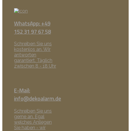
WhatsApp: +49
152 31 97 67 58
Schreiben Sie uns
kostenlos an. Wir
antworten
garantiert. Täglich
zwischen 8 - 18 Uhr
E-Mail:
info@dekoalarm.de
Schreiben Sie uns
gerne an. Egal
welches Anliegen
Sie haben - wir