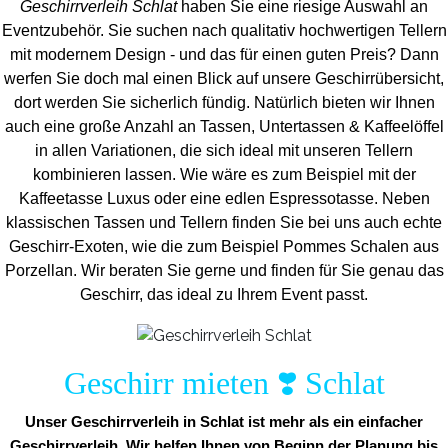
Geschirrverleih Schlat
haben Sie eine riesige Auswahl an
Eventzubehör. Sie suchen nach qualitativ hochwertigen Tellern
mit modernem Design - und das für einen guten Preis? Dann
werfen Sie doch mal einen Blick auf unsere Geschirrübersicht,
dort werden Sie sicherlich fündig. Natürlich bieten wir Ihnen
auch eine große Anzahl an Tassen, Untertassen & Kaffeelöffel
in allen Variationen, die sich ideal mit unseren Tellern
kombinieren lassen. Wie wäre es zum Beispiel mit der
Kaffeetasse Luxus oder eine edlen Espressotasse. Neben
klassischen Tassen und Tellern finden Sie bei uns auch echte
Geschirr-Exoten, wie die zum Beispiel Pommes Schalen aus
Porzellan. Wir beraten Sie gerne und finden für Sie genau das
Geschirr, das ideal zu Ihrem Event passt.
Geschirr mieten ❣️ Schlat
Unser Geschirrverleih in Schlat ist mehr als ein einfacher
Geschirrverleih. Wir helfen Ihnen von Beginn der Planung bis