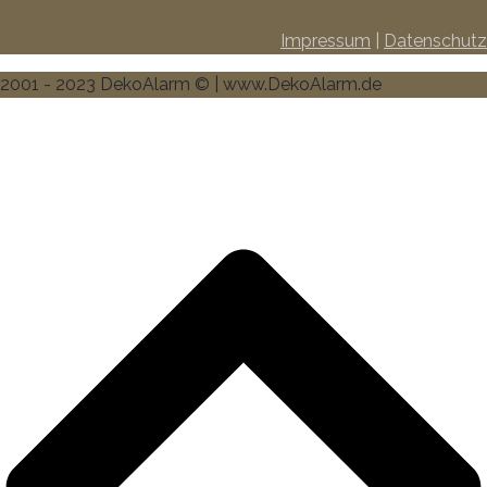
Impressum
|
Datenschutz
2001 - 2023 DekoAlarm © | www.DekoAlarm.de