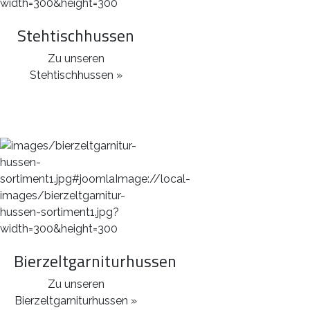
Stehtischhussen
Zu unseren
Stehtischhussen »
Bierzeltgarniturhussen
Zu unseren
Bierzeltgarniturhussen »