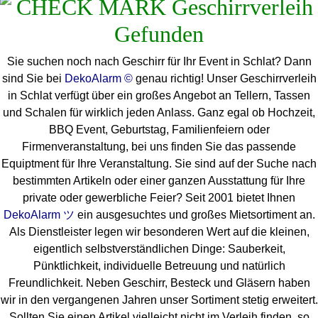
Sie suchen noch nach Geschirr für Ihr Event in Schlat? Dann
sind Sie bei
DekoAlarm ©
genau richtig! Unser Geschirrverleih
in Schlat verfügt über ein großes Angebot an Tellern, Tassen
und Schalen für wirklich jeden Anlass. Ganz egal ob Hochzeit,
BBQ Event, Geburtstag, Familienfeiern oder
Firmenveranstaltung, bei uns finden Sie das passende
Equiptment für Ihre Veranstaltung. Sie sind auf der Suche nach
bestimmten Artikeln oder einer ganzen Ausstattung für Ihre
private oder gewerbliche Feier? Seit 2001 bietet Ihnen
DekoAlarm ツ
ein ausgesuchtes und großes Mietsortiment an.
Als Dienstleister legen wir besonderen Wert auf die kleinen,
eigentlich selbstverständlichen Dinge: Sauberkeit,
Pünktlichkeit, individuelle Betreuung und natürlich
Freundlichkeit. Neben Geschirr, Besteck und Gläsern haben
wir in den vergangenen Jahren unser Sortiment stetig erweitert.
Sollten Sie einen Artikel vielleicht nicht im Verleih finden, so