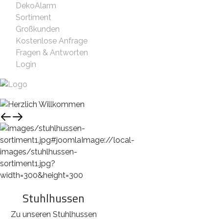
DekoAlarm
Sortiment
Großkunden
Kostenlose Anfrage
Fragen & Antworten
Login
Stuhlhussen
Zu unseren Stuhlhussen