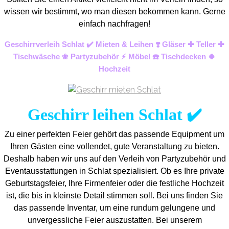
wissen wir bestimmt, wo man diesen bekommen kann. Gerne
einfach nachfragen!
Geschirrverleih Schlat ✔️ Mieten & Leihen ❣️ Gläser ✚ Teller ✚
Tischwäsche ❀ Partyzubehör ⚡ Möbel ☎️ Tischdecken 🍀
Hochzeit
Geschirr leihen Schlat ✔️
Zu einer perfekten Feier gehört das passende Equipment um
Ihren Gästen eine vollendet, gute Veranstaltung zu bieten.
Deshalb haben wir uns auf den Verleih von Partyzubehör und
Eventaus
stattungen in Schlat spezialisiert. Ob es Ihre private
Geburtstagsfeier, Ihre Firmenfeier oder die festliche Hochzeit
ist, die bis in kleinste Detail stimmen soll. Bei uns finden Sie
das passende Inventar, um eine rundum gelungene und
unvergess
liche Feier auszustatten.
Bei unserem