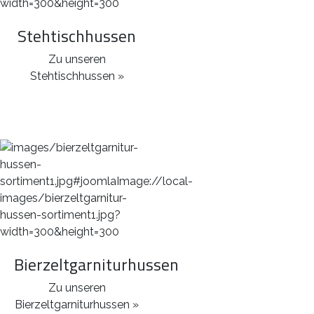
Stehtischhussen
Zu unseren
Stehtischhussen »
Bierzeltgarniturhussen
Zu unseren
Bierzeltgarniturhussen »