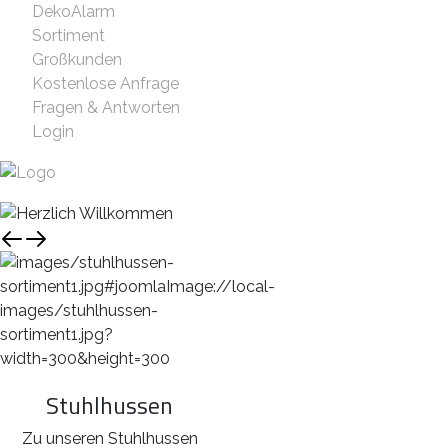
DekoAlarm
Sortiment
Großkunden
Kostenlose Anfrage
Fragen & Antworten
Login
Stuhlhussen
Zu unseren Stuhlhussen