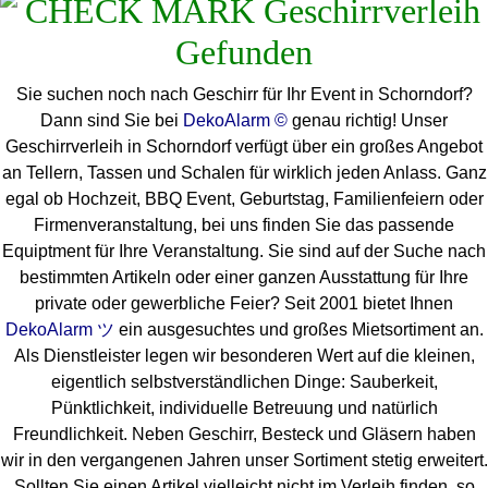
Sie suchen noch nach Geschirr für Ihr Event in Schorndorf?
Dann sind Sie bei
DekoAlarm ©
genau richtig! Unser
Geschirrverleih in Schorndorf verfügt über ein großes Angebot
an Tellern, Tassen und Schalen für wirklich jeden Anlass. Ganz
egal ob Hochzeit, BBQ Event, Geburtstag, Familienfeiern oder
Firmenveranstaltung, bei uns finden Sie das passende
Equiptment für Ihre Veranstaltung. Sie sind auf der Suche nach
bestimmten Artikeln oder einer ganzen Ausstattung für Ihre
private oder gewerbliche Feier? Seit 2001 bietet Ihnen
DekoAlarm ツ
ein ausgesuchtes und großes Mietsortiment an.
Als Dienstleister legen wir besonderen Wert auf die kleinen,
eigentlich selbstverständlichen Dinge: Sauberkeit,
Pünktlichkeit, individuelle Betreuung und natürlich
Freundlichkeit. Neben Geschirr, Besteck und Gläsern haben
wir in den vergangenen Jahren unser Sortiment stetig erweitert.
Sollten Sie einen Artikel vielleicht nicht im Verleih finden, so