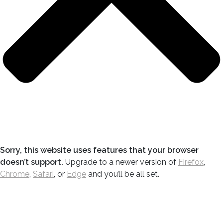
Sorry, this website uses features that your browser
doesn’t support.
Upgrade to a newer version of
Firefox
,
Chrome
,
Safari
, or
Edge
and you’ll be all set.