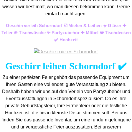
wissen wir bestimmt, wo man diesen bekommen kann. Gerne
einfach nachfragen!
Geschirrverleih Schorndorf ☑️ Mieten & Leihen ☀️ Gläser ✚
Teller ❀ Tischwäsche ✨ Partyzubehör ✚ Möbel ❤️ Tischdecken
✔️ Hochzeit
Geschirr leihen Schorndorf ✔️
Zu einer perfekten Feier gehört das passende Equipment um
Ihren Gästen eine vollendet, gute Veranstaltung zu bieten.
Deshalb haben wir uns auf den Verleih von Partyzubehör und
Eventaus
stattungen in Schorndorf spezialisiert. Ob es Ihre
private Geburtstagsfeier, Ihre Firmenfeier oder die festliche
Hochzeit ist, die bis in kleinste Detail stimmen soll. Bei uns
finden Sie das passende Inventar, um eine rundum gelungene
und unvergess
liche Feier auszustatten.
Bei unserem