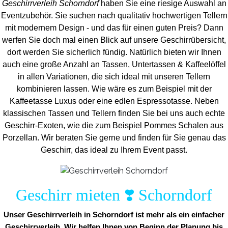
Geschirrverleih Schorndorf
haben Sie eine riesige Auswahl an
Eventzubehör. Sie suchen nach qualitativ hochwertigen Tellern
mit modernem Design - und das für einen guten Preis? Dann
werfen Sie doch mal einen Blick auf unsere Geschirrübersicht,
dort werden Sie sicherlich fündig. Natürlich bieten wir Ihnen
auch eine große Anzahl an Tassen, Untertassen & Kaffeelöffel
in allen Variationen, die sich ideal mit unseren Tellern
kombinieren lassen. Wie wäre es zum Beispiel mit der
Kaffeetasse Luxus oder eine edlen Espressotasse. Neben
klassischen Tassen und Tellern finden Sie bei uns auch echte
Geschirr-Exoten, wie die zum Beispiel Pommes Schalen aus
Porzellan. Wir beraten Sie gerne und finden für Sie genau das
Geschirr, das ideal zu Ihrem Event passt.
Geschirr mieten ❣️ Schorndorf
Unser Geschirrverleih in Schorndorf ist mehr als ein einfacher
Geschirrverleih. Wir helfen Ihnen von Beginn der Planung bis