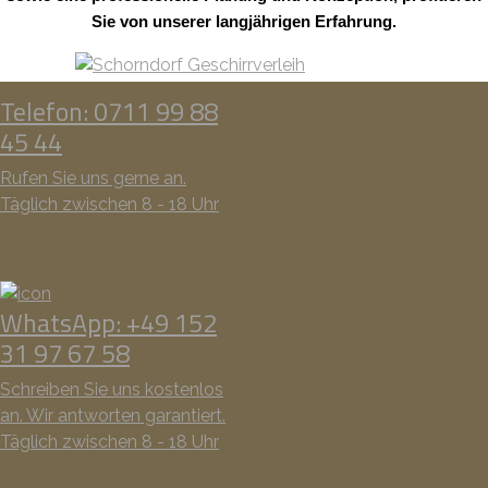
Sie von unserer langjährigen Erfahrung.
Telefon: 0711 99 88
45 44
Rufen Sie uns gerne an.
Täglich zwischen 8 - 18 Uhr
WhatsApp: +49 152
31 97 67 58
Schreiben Sie uns kostenlos
an. Wir antworten garantiert.
Täglich zwischen 8 - 18 Uhr