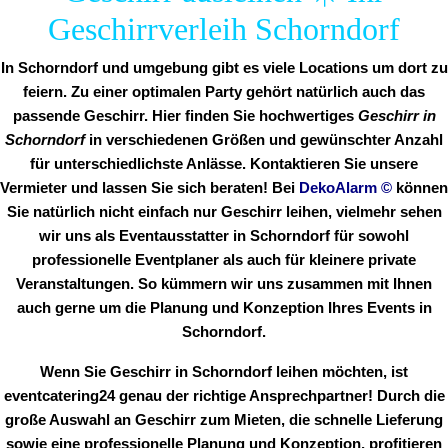
Geschirrverleih Schorndorf
In Schorndorf und umgebung gibt es viele Locations um dort zu
feiern. Zu einer optimalen Party gehört natürlich auch das
passende Geschirr. Hier finden Sie hochwertiges
Geschirr in
Schorndorf
in verschiedenen Größen und gewünschter Anzahl
für unterschiedlichste Anlässe. Kontaktieren Sie unsere
Vermieter und lassen Sie sich beraten! Bei
DekoAlarm
©
können
Sie natürlich nicht einfach nur Geschirr leihen, vielmehr sehen
wir uns als Eventausstatter in Schorndorf für sowohl
professionelle Eventplaner als auch für kleinere private
Veranstaltungen. So kümmern wir uns zusammen mit Ihnen
auch gerne um die Planung und Konzeption Ihres Events in
Schorndorf.
Wenn Sie Geschirr in Schorndorf leihen möchten, ist
eventcatering24 genau der richtige Ansprechpartner! Durch die
große Auswahl an Geschirr zum Mieten, die schnelle Lieferung
sowie eine professionelle Planung und Konzeption, profitieren