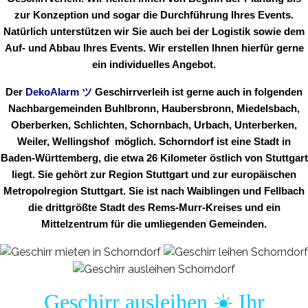
zur Konzeption und sogar die Durchführung Ihres Events.
Natürlich unterstützen wir Sie auch bei der Logistik sowie dem
Auf- und Abbau Ihres Events. Wir erstellen Ihnen hierfür gerne
ein individuelles Angebot.
Der
DekoAlarm
ツ
Geschirrverleih ist gerne auch in folgenden
Nachbargemeinden Buhlbronn, Haubersbronn, Miedelsbach,
Oberberken, Schlichten, Schornbach, Urbach, Unterberken,
Weiler, Wellingshof möglich. Schorndorf ist eine Stadt in
Baden-Württemberg, die etwa 26 Kilometer östlich von Stuttgart
liegt. Sie gehört zur Region Stuttgart und zur europäischen
Metropolregion Stuttgart. Sie ist nach Waiblingen und Fellbach
die drittgrößte Stadt des Rems-Murr-Kreises und ein
Mittelzentrum für die umliegenden Gemeinden.
Geschirr ausleihen ☀️ Ihr