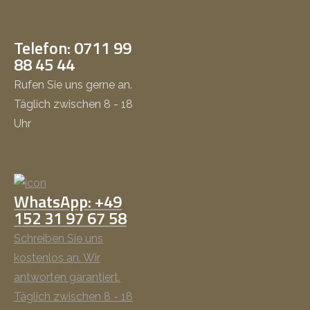
Telefon: 0711 99
88 45 44
Rufen Sie uns gerne an.
Täglich zwischen 8 - 18
Uhr
WhatsApp: +49
152 31 97 67 58
Schreiben Sie uns
kostenlos an. Wir
antworten garantiert.
Täglich zwischen 8 - 18