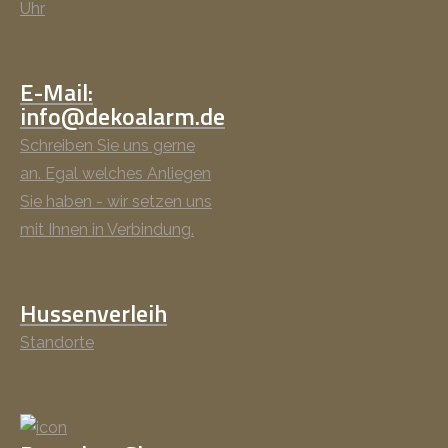
Uhr
E-Mail:
info@dekoalarm.de
Schreiben Sie uns gerne
an. Egal welches Anliegen
Sie haben - wir setzen uns
mit Ihnen in Verbindung.
Hussenverleih
Standorte