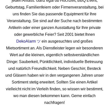
jeden Anlass. Ganz egal ob Hochzeit, BBQ Event,
Geburtstag, Familienfeiern oder Firmenveranstaltung, bei
uns finden Sie das passende Equiptment für Ihre
Veranstaltung. Sie sind auf der Suche nach bestimmten
Artikeln oder einer ganzen Ausstattung für Ihre private
oder gewerbliche Feier? Seit 2001 bietet Ihnen
DekoAlarm ツ
ein ausgesuchtes und großes
Mietsortiment an. Als Dienstleister legen wir besonderen
Wert auf die kleinen, eigentlich selbstverständlichen
Dinge: Sauberkeit, Pünktlichkeit, individuelle Betreuung
und natürlich Freundlichkeit. Neben Geschirr, Besteck
und Gläsern haben wir in den vergangenen Jahren unser
Sortiment stetig erweitert. Sollten Sie einen Artikel
vielleicht nicht im Verleih finden, so wissen wir bestimmt,
wo man diesen bekommen kann. Gerne einfach
nachfragen!