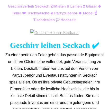
Geschirrverleih Seckach ☑️ Mieten & Leihen ❣️ Gläser ✚
Teller 🍽️ Tischwäsche ☀️ Partyzubehör 🍀 Möbel ☝️
Tischdecken 🏳️ Hochzeit
Geschirr leihen Seckach ✔️
Zu einer perfekten Feier gehört das passende Equipment
um Ihren Gästen eine vollendet, gute Veranstaltung zu
bieten. Deshalb haben wir uns auf den Verleih von
Partyzubehör und Eventaus
stattungen in Seckach
spezialisiert. Ob es Ihre private Geburtstagsfeier, Ihre
Firmenfeier oder die festliche Hochzeit ist, die bis in
kleinste Detail stimmen soll. Bei uns finden Sie das
passende Inventar, um eine rundum gelungene und