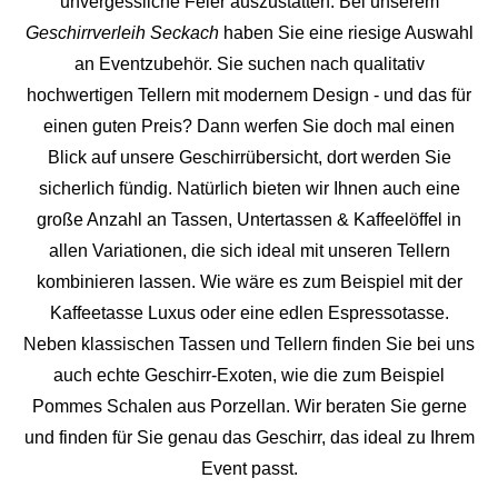
unvergess
liche Feier auszustatten.
Bei unserem
Geschirrverleih Seckach
haben Sie eine riesige Auswahl
an Eventzubehör. Sie suchen nach qualitativ
hochwertigen Tellern mit modernem Design - und das für
einen guten Preis? Dann werfen Sie doch mal einen
Blick auf unsere Geschirrübersicht, dort werden Sie
sicherlich fündig. Natürlich bieten wir Ihnen auch eine
große Anzahl an Tassen, Untertassen & Kaffeelöffel in
allen Variationen, die sich ideal mit unseren Tellern
kombinieren lassen. Wie wäre es zum Beispiel mit der
Kaffeetasse Luxus oder eine edlen Espressotasse.
Neben klassischen Tassen und Tellern finden Sie bei uns
auch echte Geschirr-Exoten, wie die zum Beispiel
Pommes Schalen aus Porzellan. Wir beraten Sie gerne
und finden für Sie genau das Geschirr, das ideal zu Ihrem
Event passt.