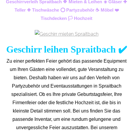
Geschirrverleih Spraitbach 🔷 Mieten & Leihen ☀️ Gläser ✚
Teller ✚ Tischwäsche ⭕ Partyzubehör ☕ Möbel ❤️
Tischdecken 🏳️ Hochzeit
Geschirr leihen Spraitbach ✔️
Zu einer perfekten Feier gehört das passende Equipment
um Ihren Gästen eine vollendet, gute Veranstaltung zu
bieten. Deshalb haben wir uns auf den Verleih von
Partyzubehör und Eventaus
stattungen in Spraitbach
spezialisiert. Ob es Ihre private Geburtstagsfeier, Ihre
Firmenfeier oder die festliche Hochzeit ist, die bis in
kleinste Detail stimmen soll. Bei uns finden Sie das
passende Inventar, um eine rundum gelungene und
unvergess
liche Feier auszustatten.
Bei unserem