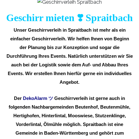
Geschirr mieten ❣️ Spraitbach
Unser Geschirrverleih in Spraitbach ist mehr als ein
einfacher Geschirrverleih. Wir helfen Ihnen von Beginn
der Planung bis zur Konzeption und sogar die
Durchführung Ihres Events. Natürlich unterstützen wir Sie
auch bei der Logistik sowie dem Auf- und Abbau Ihres
Events. Wir erstellen Ihnen hierfür gerne ein individuelles
Angebot.
Der
DekoAlarm
ツ
Geschirrverleih ist gerne auch in
folgenden Nachbargemeinden Beutenhof, Beutenmühle,
Hertighofen, Hinterlintal, Mooswiese, Stutzenklinge,
Vorderlintal, Ölmühle möglich. Spraitbach ist eine
Gemeinde in Baden-Württemberg und gehört zum