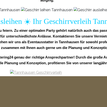
aufging.
sleihen ☀️ Ihr Geschirrverleih Ta
feiern. Zu einer optimalen Party gehört natürlich auch das pas
r unterschiedlichste Anlässe. Kontaktieren Sie unsere Vermiete
sehen wir uns als Eventausstatter in Tannhausen für sowohl profe
 zusammen mit Ihnen auch gerne um die Planung und Konzeptio
tering24 genau der richtige Ansprechpartner! Durch die große A
lle Planung und Konzeption, profitieren Sie von unserer langjäh