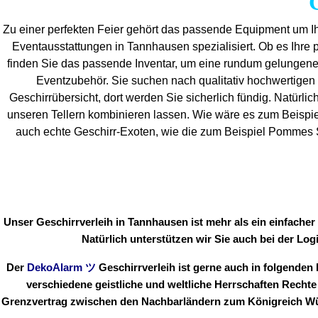
Zu einer perfekten Feier gehört das passende Equipment um Ih
Eventaus
stattungen in Tannhausen spezialisiert. Ob es Ihre pr
finden Sie das passende Inventar, um eine rundum gelungen
Eventzubehör. Sie suchen nach qualitativ hochwertigen 
Geschirrübersicht, dort werden Sie sicherlich fündig. Natürlic
unseren Tellern kombinieren lassen. Wie wäre es zum Beispie
auch echte Geschirr-Exoten, wie die zum Beispiel Pommes Sc
Unser Geschirrverleih in Tannhausen ist mehr als ein einfache
Natürlich unterstützen wir Sie auch bei der Log
Der
DekoAlarm
ツ
Geschirrverleih ist gerne auch in folgend
verschiedene geistliche und weltliche Herrschaften Recht
Grenzvertrag zwischen den Nachbarländern zum Königreich Würt