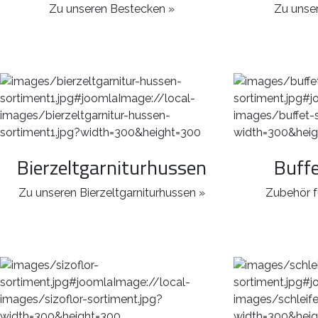
Zu unseren Bestecken »
Zu unser
Bierzeltgarniturhussen
Buff
Zu unseren Bierzeltgarniturhussen »
Zubehör f