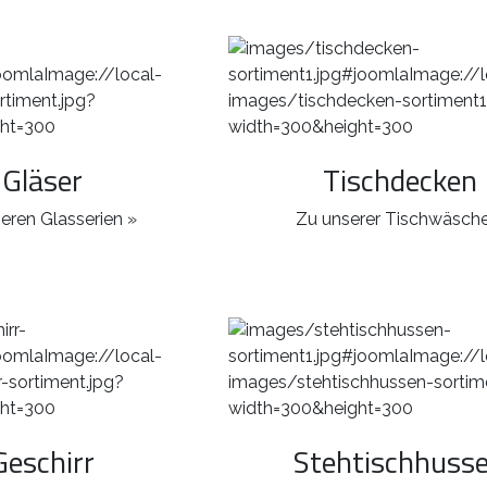
Gläser
Tischdecken
eren Glasserien »
Zu unserer Tischwäsche
Geschirr
Stehtischhuss