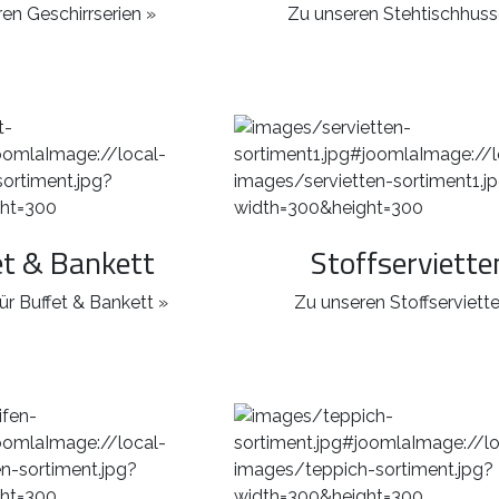
en Geschirrserien »
Zu unseren Stehtischhuss
et & Bankett
Stoffserviette
ür Buffet & Bankett »
Zu unseren Stoffserviett