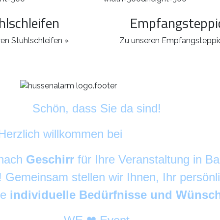
hlschleifen
Empfangsteppi
en Stuhlschleifen »
Zu unseren Empfangsteppi
Schön, dass Sie da sind!
Herzlich willkommen bei
DekoAlarm
©
 nach
Geschirr
für Ihre Veranstaltung in 
g! Gemeinsam stellen wir Ihnen, Ihr persön
re
individuelle Bedürfnisse und Wünsc