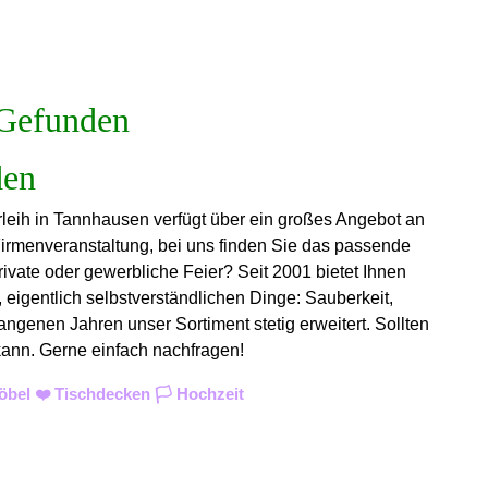
Gefunden
rleih in Tannhausen verfügt über ein großes Angebot an
Firmenveranstaltung, bei uns finden Sie das passende
rivate oder gewerbliche Feier? Seit 2001 bietet Ihnen
 eigentlich selbstverständlichen Dinge: Sauberkeit,
angenen Jahren unser Sortiment stetig erweitert. Sollten
 kann. Gerne einfach nachfragen!
bel ❤️ Tischdecken 🏳️ Hochzeit