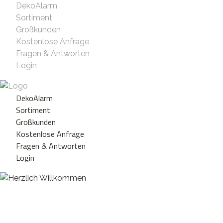
DekoAlarm
Sortiment
Großkunden
Kostenlose Anfrage
Fragen & Antworten
Login
DekoAlarm
Sortiment
Großkunden
Kostenlose Anfrage
Fragen & Antworten
Login
Herzlich Willkommen
WE ❤️ EVENT