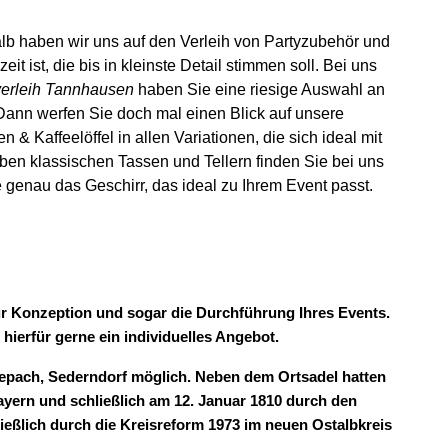
alb haben wir uns auf den Verleih von Partyzubehör und
it ist, die bis in kleinste Detail stimmen soll. Bei uns
verleih Tannhausen
haben Sie eine riesige Auswahl an
Dann werfen Sie doch mal einen Blick auf unsere
& Kaffeelöffel in allen Variationen, die sich ideal mit
ben klassischen Tassen und Tellern finden Sie bei uns
 genau das Geschirr, das ideal zu Ihrem Event passt.
zur Konzeption und sogar die Durchführung Ihres Events.
 hierfür gerne ein individuelles Angebot.
epach, Sederndorf möglich. Neben dem Ortsadel hatten
ayern und schließlich am 12. Januar 1810 durch den
eßlich durch die Kreisreform 1973 im neuen Ostalbkreis