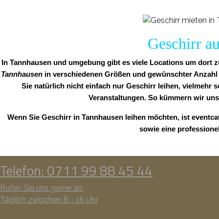
Geschirr au
In Tannhausen und umgebung gibt es viele Locations um dort zu 
Tannhausen
in verschiedenen Größen und gewünschter Anzahl fü
Sie natürlich nicht einfach nur Geschirr leihen, vielmehr 
Veranstaltungen. So kümmern wir uns
Wenn Sie Geschirr in Tannhausen leihen möchten, ist eventca
sowie eine professione
Telefon: 0711 99 88 45 44
Rufen Sie uns gerne an.
Täglich zwischen 8 - 18 Uhr