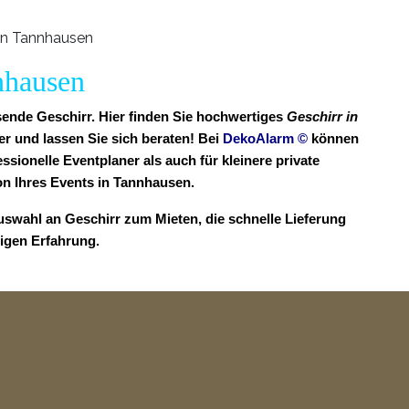
nnhausen
sende Geschirr. Hier finden Sie hochwertiges
Geschirr in
r und lassen Sie sich beraten! Bei
DekoAlarm
©
können
ssionelle Eventplaner als auch für kleinere private
n Ihres Events in Tannhausen.
uswahl an Geschirr zum Mieten, die schnelle Lieferung
rigen Erfahrung.