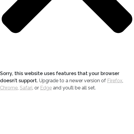
Sorry, this website uses features that your browser
doesn’t support.
Upgrade to a newer version of
Firefox
,
Chrome
,
Safari
, or
Edge
and you’ll be all set.