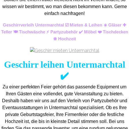
wissen wir bestimmt, wo man diesen bekommen kann. Gerne
einfach nachfragen!
Geschirrverleih Untermarchtal ☑️ Mieten & Leihen ☀️ Gläser ✚
Teller 🍽️ Tischwäsche ⚡ Partyzubehör ✔️ Möbel ❤️ Tischdecken
❀ Hochzeit
Geschirr leihen Untermarchtal
✔️
Zu einer perfekten Feier gehört das passende Equipment um
Ihren Gästen eine vollendet, gute Veranstaltung zu bieten.
Deshalb haben wir uns auf den Verleih von Partyzubehör und
Eventaus
stattungen in Untermarchtal spezialisiert. Ob es Ihre
private Geburtstagsfeier, Ihre Firmenfeier oder die festliche
Hochzeit ist, die bis in kleinste Detail stimmen soll. Bei uns
finden Sie das passende Inventar, um eine rundum gelungene