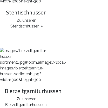
Stehtischhussen
Zu unseren
Stehtischhussen »
Bierzeltgarniturhussen
Zu unseren
Bierzeltgarniturhussen »