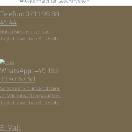
Telefon: 0711 99 88
45 44
Rufen Sie uns gerne an.
Täglich zwischen 8 - 18 Uhr
WhatsApp: +49 152
31 97 67 58
Schreiben Sie uns kostenlos
an. Wir antworten garantiert.
Täglich zwischen 8 - 18 Uhr
E-Mail: