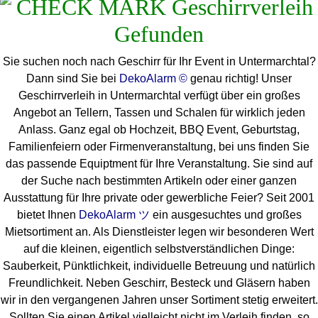
Sie suchen noch nach Geschirr für Ihr Event in Untermarchtal?
Dann sind Sie bei
DekoAlarm ©
genau richtig! Unser
Geschirrverleih in Untermarchtal verfügt über ein großes
Angebot an Tellern, Tassen und Schalen für wirklich jeden
Anlass. Ganz egal ob Hochzeit, BBQ Event, Geburtstag,
Familienfeiern oder Firmenveranstaltung, bei uns finden Sie
das passende Equiptment für Ihre Veranstaltung. Sie sind auf
der Suche nach bestimmten Artikeln oder einer ganzen
Ausstattung für Ihre private oder gewerbliche Feier? Seit 2001
bietet Ihnen
DekoAlarm ツ
ein ausgesuchtes und großes
Mietsortiment an. Als Dienstleister legen wir besonderen Wert
auf die kleinen, eigentlich selbstverständlichen Dinge:
Sauberkeit, Pünktlichkeit, individuelle Betreuung und natürlich
Freundlichkeit. Neben Geschirr, Besteck und Gläsern haben
wir in den vergangenen Jahren unser Sortiment stetig erweitert.
Sollten Sie einen Artikel vielleicht nicht im Verleih finden, so