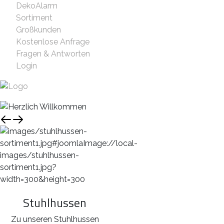
DekoAlarm
Sortiment
Großkunden
Kostenlose Anfrage
Fragen & Antworten
Login
Stuhlhussen
Zu unseren Stuhlhussen