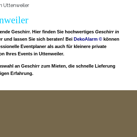
enweiler
sende Geschirr. Hier finden Sie hochwertiges
Geschirr in
r und lassen Sie sich beraten! Bei
DekoAlarm
©
können
ssionelle Eventplaner als auch für kleinere private
 Ihres Events in Uttenweiler.
uswahl an Geschirr zum Mieten, die schnelle Lieferung
rigen Erfahrung.