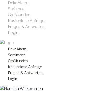
DekoAlarm
Sortiment
Großkunden
Kostenlose Anfrage
Fragen & Antworten
Login
DekoAlarm
Sortiment
Großkunden
Kostenlose Anfrage
Fragen & Antworten
Login
Herzlich Willkommen
WE ❤️ EVENT