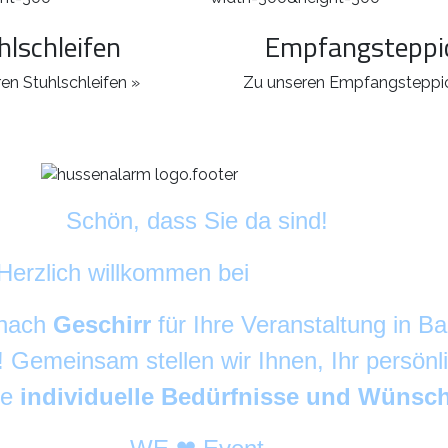
hlschleifen
Empfangsteppi
en Stuhlschleifen »
Zu unseren Empfangsteppi
Schön, dass Sie da sind!
Herzlich willkommen bei
DekoAlarm
©
 nach
Geschirr
für Ihre Veranstaltung in 
g! Gemeinsam stellen wir Ihnen, Ihr persön
re
individuelle Bedürfnisse und Wünsc