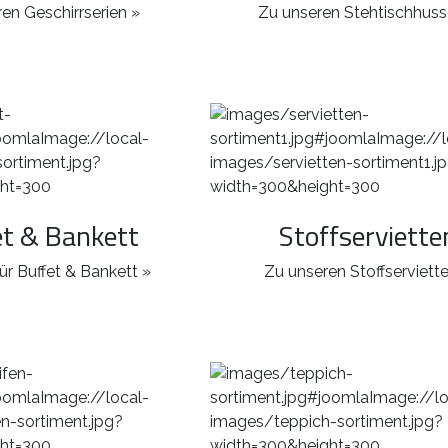
en Geschirrserien »
Zu unseren Stehtischhuss
et & Bankett
Stoffserviette
ür Buffet & Bankett »
Zu unseren Stoffserviett