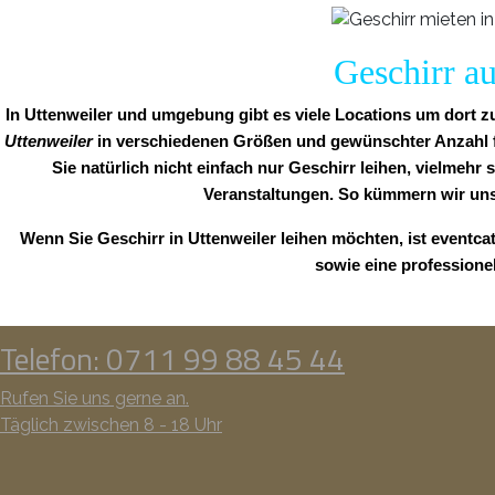
Geschirr au
In Uttenweiler und umgebung gibt es viele Locations um dort zu
Uttenweiler
in verschiedenen Größen und gewünschter Anzahl für
Sie natürlich nicht einfach nur Geschirr leihen, vielmehr 
Veranstaltungen. So kümmern wir uns
Wenn Sie Geschirr in Uttenweiler leihen möchten, ist eventca
sowie eine professione
Telefon: 0711 99 88 45 44
Rufen Sie uns gerne an.
Täglich zwischen 8 - 18 Uhr