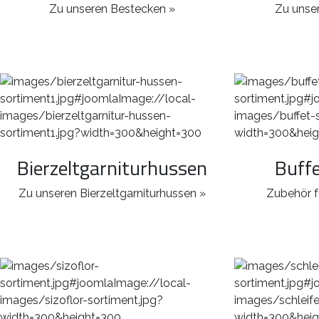
Zu unseren Bestecken »
Zu unser
Bierzeltgarniturhussen
Buff
Zu unseren Bierzeltgarniturhussen »
Zubehör f