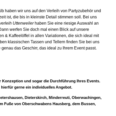
alb haben wir uns auf den Verleih von Partyzubehör und
it ist, die bis in kleinste Detail stimmen soll. Bei uns
verleih Uttenweiler
haben Sie eine riesige Auswahl an
Dann werfen Sie doch mal einen Blick auf unsere
& Kaffeelöffel in allen Variationen, die sich ideal mit
ben klassischen Tassen und Tellern finden Sie bei uns
 genau das Geschirr, das ideal zu Ihrem Event passt.
zur Konzeption und sogar die Durchführung Ihres Events.
 hierfür gerne ein individuelles Angebot.
etershausen, Dieterskirch, Minderreuti, Oberwachingen,
ekt am Fuße von Oberschwabens Hausberg, dem Bussen,