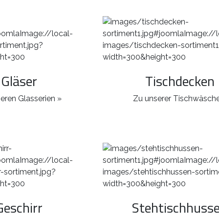
Gläser
Tischdecken
eren Glasserien »
Zu unserer Tischwäsche
Geschirr
Stehtischhuss