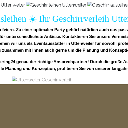
sleihen ☀️ Ihr Geschirrverleih Utt
 feiern. Zu einer optimalen Party gehört natürlich auch das pas
 unterschiedlichste Anlässe. Kontaktieren Sie unsere Vermiete
sehen wir uns als Eventausstatter in Uttenweiler für sowohl profe
 zusammen mit Ihnen auch gerne um die Planung und Konzeption
tering24 genau der richtige Ansprechpartner! Durch die große A
lle Planung und Konzeption, profitieren Sie von unserer langjäh