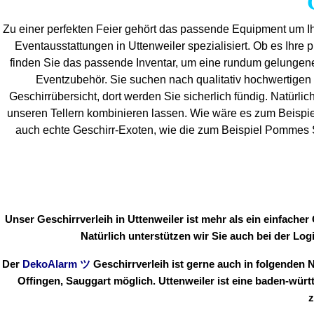
Zu einer perfekten Feier gehört das passende Equipment um Ih
Eventaus
stattungen in Uttenweiler spezialisiert. Ob es Ihre p
finden Sie das passende Inventar, um eine rundum gelungen
Eventzubehör. Sie suchen nach qualitativ hochwertigen 
Geschirrübersicht, dort werden Sie sicherlich fündig. Natürlic
unseren Tellern kombinieren lassen. Wie wäre es zum Beispie
auch echte Geschirr-Exoten, wie die zum Beispiel Pommes Sc
Unser Geschirrverleih in Uttenweiler ist mehr als ein einfache
Natürlich unterstützen wir Sie auch bei der Log
Der
DekoAlarm
ツ
Geschirrverleih ist gerne auch in folgenden
Offingen, Sauggart möglich. Uttenweiler ist eine baden-wü
z