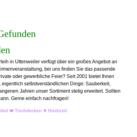
Gefunden
leih in Uttenweiler verfügt über ein großes Angebot an
Firmenveranstaltung, bei uns finden Sie das passende
rivate oder gewerbliche Feier? Seit 2001 bietet Ihnen
 eigentlich selbstverständlichen Dinge: Sauberkeit,
angenen Jahren unser Sortiment stetig erweitert. Sollten
 kann. Gerne einfach nachfragen!
öbel ❤️ Tischdecken ⚜️ Hochzeit