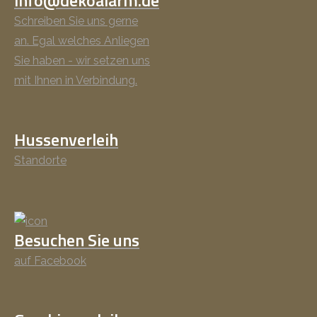
info@dekoalarm.de
Schreiben Sie uns gerne
an. Egal welches Anliegen
Sie haben - wir setzen uns
mit Ihnen in Verbindung.
Hussenverleih
Standorte
Besuchen Sie uns
auf Facebook