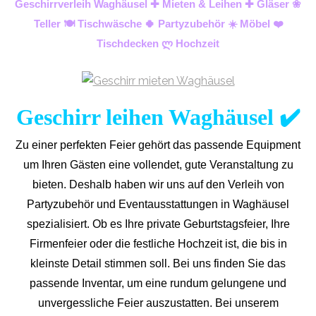
Geschirrverleih Waghäusel ✚ Mieten & Leihen ✚ Gläser ❀
Teller 🍽️ Tischwäsche 🍀 Partyzubehör ☀️ Möbel ❤️
Tischdecken ლ Hochzeit
Geschirr leihen Waghäusel ✔️
Zu einer perfekten Feier gehört das passende Equipment
um Ihren Gästen eine vollendet, gute Veranstaltung zu
bieten. Deshalb haben wir uns auf den Verleih von
Partyzubehör und Eventaus
stattungen in Waghäusel
spezialisiert. Ob es Ihre private Geburtstagsfeier, Ihre
Firmenfeier oder die festliche Hochzeit ist, die bis in
kleinste Detail stimmen soll. Bei uns finden Sie das
passende Inventar, um eine rundum gelungene und
unvergess
liche Feier auszustatten.
Bei unserem