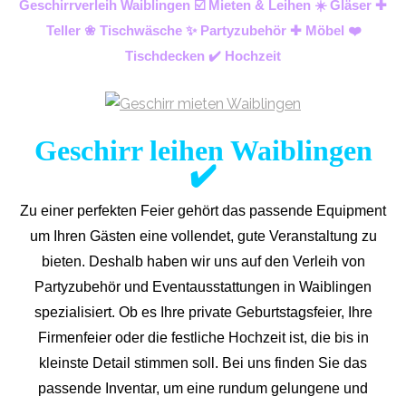
Geschirrverleih Waiblingen ☑️ Mieten & Leihen ☀️ Gläser ✚
Teller ❀ Tischwäsche ✨ Partyzubehör ✚ Möbel ❤️
Tischdecken ✔️ Hochzeit
Geschirr leihen Waiblingen
✔️
Zu einer perfekten Feier gehört das passende Equipment
um Ihren Gästen eine vollendet, gute Veranstaltung zu
bieten. Deshalb haben wir uns auf den Verleih von
Partyzubehör und Eventaus
stattungen in Waiblingen
spezialisiert. Ob es Ihre private Geburtstagsfeier, Ihre
Firmenfeier oder die festliche Hochzeit ist, die bis in
kleinste Detail stimmen soll. Bei uns finden Sie das
passende Inventar, um eine rundum gelungene und