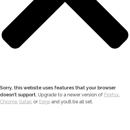
Sorry, this website uses features that your browser
doesn’t support.
Upgrade to a newer version of
Firefox
,
Chrome
,
Safari
, or
Edge
and you’ll be all set.