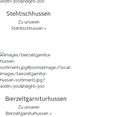
Stehtischhussen
Zu unseren
Stehtischhussen »
Bierzeltgarniturhussen
Zu unseren
Bierzeltgarniturhussen »