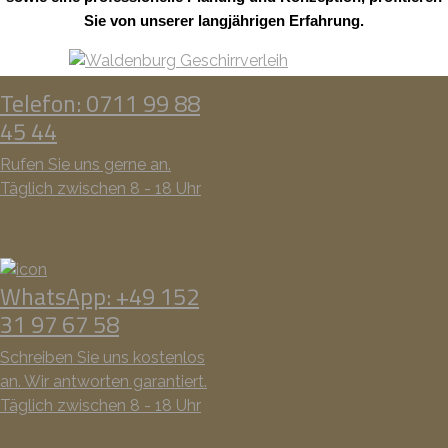
Sie von unserer langjährigen Erfahrung.
Telefon: 0711 99 88
45 44
Rufen Sie uns gerne an.
Täglich zwischen 8 - 18 Uhr
WhatsApp: +49 152
31 97 67 58
Schreiben Sie uns kostenlos
an. Wir antworten garantiert.
Täglich zwischen 8 - 18 Uhr