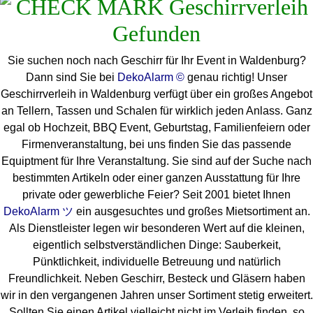
Sie suchen noch nach Geschirr für Ihr Event in Waldenburg?
Dann sind Sie bei
DekoAlarm ©
genau richtig! Unser
Geschirrverleih in Waldenburg verfügt über ein großes Angebot
an Tellern, Tassen und Schalen für wirklich jeden Anlass. Ganz
egal ob Hochzeit, BBQ Event, Geburtstag, Familienfeiern oder
Firmenveranstaltung, bei uns finden Sie das passende
Equiptment für Ihre Veranstaltung. Sie sind auf der Suche nach
bestimmten Artikeln oder einer ganzen Ausstattung für Ihre
private oder gewerbliche Feier? Seit 2001 bietet Ihnen
DekoAlarm ツ
ein ausgesuchtes und großes Mietsortiment an.
Als Dienstleister legen wir besonderen Wert auf die kleinen,
eigentlich selbstverständlichen Dinge: Sauberkeit,
Pünktlichkeit, individuelle Betreuung und natürlich
Freundlichkeit. Neben Geschirr, Besteck und Gläsern haben
wir in den vergangenen Jahren unser Sortiment stetig erweitert.
Sollten Sie einen Artikel vielleicht nicht im Verleih finden, so