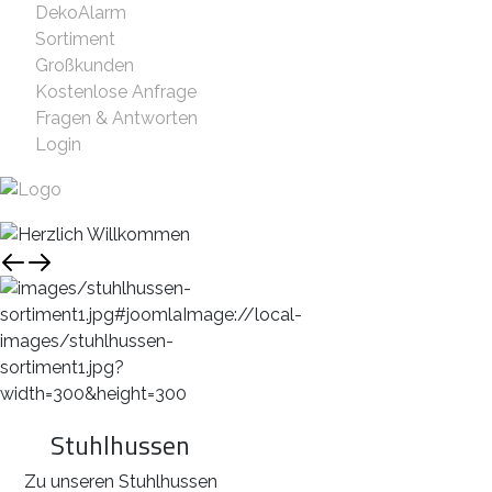
DekoAlarm
Sortiment
Großkunden
Kostenlose Anfrage
Fragen & Antworten
Login
Stuhlhussen
Zu unseren Stuhlhussen