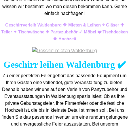
wissen wir bestimmt, wo man diesen bekommen kann. Gerne
einfach nachfragen!
Geschirrverleih Waldenburg 🔷 Mieten & Leihen ⭐ Gläser ✚
Teller ✦ Tischwäsche ⚜️ Partyzubehör ✓ Möbel ❤️ Tischdecken
🍀 Hochzeit
Geschirr leihen Waldenburg ✔️
Zu einer perfekten Feier gehört das passende Equipment um
Ihren Gästen eine vollendet, gute Veranstaltung zu bieten.
Deshalb haben wir uns auf den Verleih von Partyzubehör und
Eventaus
stattungen in Waldenburg spezialisiert. Ob es Ihre
private Geburtstagsfeier, Ihre Firmenfeier oder die festliche
Hochzeit ist, die bis in kleinste Detail stimmen soll. Bei uns
finden Sie das passende Inventar, um eine rundum gelungene
und unvergess
liche Feier auszustatten.
Bei unserem