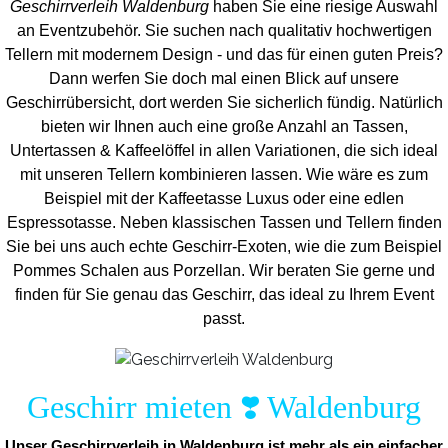
Geschirrverleih Waldenburg
haben Sie eine riesige Auswahl
an Eventzubehör. Sie suchen nach qualitativ hochwertigen
Tellern mit modernem Design - und das für einen guten Preis?
Dann werfen Sie doch mal einen Blick auf unsere
Geschirrübersicht, dort werden Sie sicherlich fündig. Natürlich
bieten wir Ihnen auch eine große Anzahl an Tassen,
Untertassen & Kaffeelöffel in allen Variationen, die sich ideal
mit unseren Tellern kombinieren lassen. Wie wäre es zum
Beispiel mit der Kaffeetasse Luxus oder eine edlen
Espressotasse. Neben klassischen Tassen und Tellern finden
Sie bei uns auch echte Geschirr-Exoten, wie die zum Beispiel
Pommes Schalen aus Porzellan. Wir beraten Sie gerne und
finden für Sie genau das Geschirr, das ideal zu Ihrem Event
passt.
Geschirr mieten ❣️ Waldenburg
Unser Geschirrverleih in Waldenburg ist mehr als ein einfacher