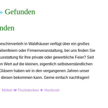
»
Gefunden
eschirrverleih in Waldhäuser verfügt über ein großes
lienfeiern oder Firmenveranstaltung, bei uns finden Sie
sstattung für Ihre private oder gewerbliche Feier? Seit
 Wert auf die kleinen, eigentlich selbstverständlichen
nd Gläsern haben wir in den vergangenen Jahren unser
o man diesen bekommen kann. Gerne einfach nachfragen!
✓ Möbel ❤️ Tischdecken 🍀 Hochzeit