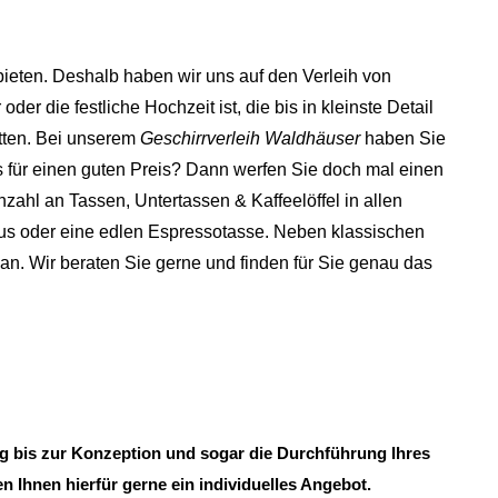
bieten. Deshalb haben wir uns auf den Verleih von
der die festliche Hochzeit ist, die bis in kleinste Detail
tten.
Bei unserem
Geschirrverleih Waldhäuser
haben Sie
s für einen guten Preis? Dann werfen Sie doch mal einen
nzahl an Tassen, Untertassen & Kaffeelöffel in allen
uxus oder eine edlen Espressotasse. Neben klassischen
n. Wir beraten Sie gerne und finden für Sie genau das
ung bis zur Konzeption und sogar die Durchführung Ihres
n Ihnen hierfür gerne ein individuelles Angebot.