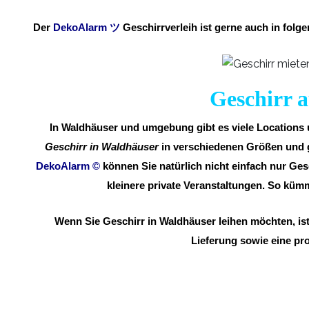
Der
DekoAlarm
ツ
Geschirrverleih ist gerne auch in fo
Geschirr a
In Waldhäuser und umgebung gibt es viele Locations u
Geschirr in Waldhäuser
in verschiedenen Größen und ge
DekoAlarm
©
können Sie natürlich nicht einfach nur Ges
kleinere private Veranstaltungen. So kü
Wenn Sie Geschirr in Waldhäuser leihen möchten, ist
Lieferung sowie eine pro