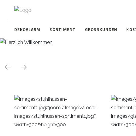
DEKOALARM
SORTIMENT
GROSSKUNDEN
KOS
Herzlich Willkommen
WE ❤️ EVENT