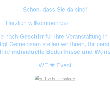
Schön, dass Sie da sind!
Herzlich willkommen bei
DekoAlarm
©
che nach
Geschirr
für Ihre Veranstaltung 
tig! Gemeinsam stellen wir Ihnen, Ihr pers
 Ihre
individuelle Bedürfnisse und Wün
WE ❤ Event