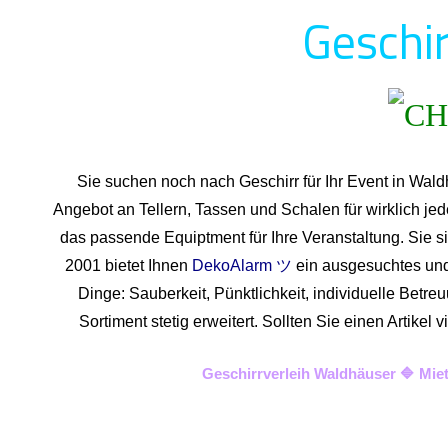
Geschir
Sie suchen noch nach Geschirr für Ihr Event in Wal
Angebot an Tellern, Tassen und Schalen für wirklich je
das passende Equiptment für Ihre Veranstaltung. Sie si
2001 bietet Ihnen
DekoAlarm ツ
ein ausgesuchtes und 
Dinge: Sauberkeit, Pünktlichkeit, individuelle Betr
Sortiment stetig erweitert. Sollten Sie einen Artike
Geschirrverleih Waldhäuser 🔷 Mie