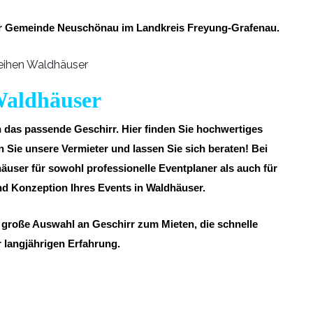
 der Gemeinde Neuschönau im Landkreis Freyung-Grafenau.
 Waldhäuser
h das passende Geschirr. Hier finden Sie hochwertiges
Sie unsere Vermieter und lassen Sie sich beraten! Bei
häuser für sowohl professionelle Eventplaner als auch für
d Konzeption Ihres Events in Waldhäuser.
e große Auswahl an Geschirr zum Mieten, die schnelle
r langjährigen Erfahrung.