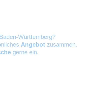
in Baden-Württemberg?
önliches
Angebot
zusammen.
sche
gerne ein.