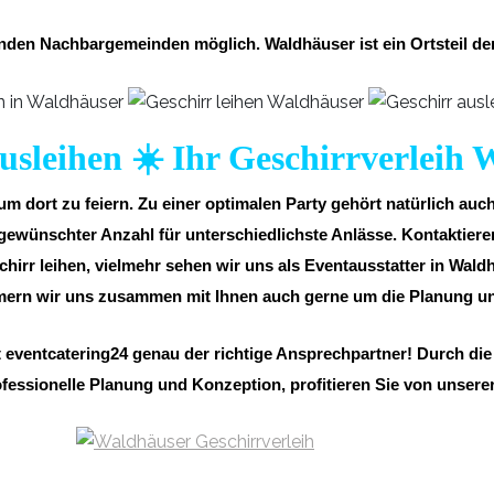
lgenden Nachbargemeinden möglich. Waldhäuser ist ein Ortsteil
usleihen ☀️ Ihr Geschirrverleih
m dort zu feiern. Zu einer optimalen Party gehört natürlich auc
wünschter Anzahl für unterschiedlichste Anlässe. Kontaktieren 
chirr leihen, vielmehr sehen wir uns als Eventausstatter in Wald
mmern wir uns zusammen mit Ihnen auch gerne um die Planung un
 eventcatering24 genau der richtige Ansprechpartner! Durch di
fessionelle Planung und Konzeption, profitieren Sie von unsere