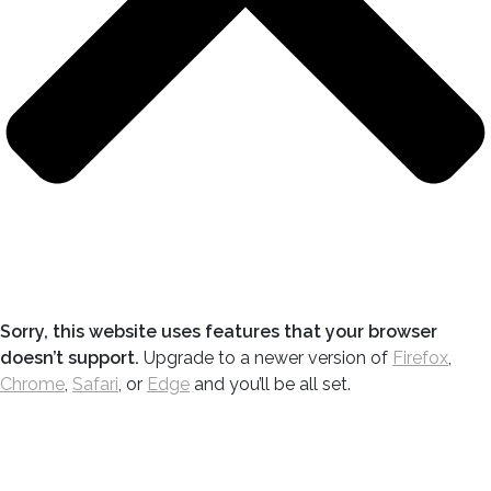
Sorry, this website uses features that your browser
doesn’t support.
Upgrade to a newer version of
Firefox
,
Chrome
,
Safari
, or
Edge
and you’ll be all set.