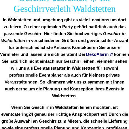
Geschirrverleih Waldstetten
In Waldstetten und umgebung gibt es viele Locations um dort
zu feiern. Zu einer optimalen Party gehört natürlich auch das
passende Geschirr. Hier finden Sie hochwertiges
Geschirr in
Waldstetten
in verschiedenen Größen und gewünschter Anzahl
für unterschiedlichste Anlässe. Kontaktieren Sie unsere
Vermieter und lassen Sie sich beraten! Bei
DekoAlarm
©
können
Sie natürlich nicht einfach nur Geschirr leihen, vielmehr sehen
wir uns als Eventausstatter in Waldstetten für sowohl
professionelle Eventplaner als auch für kleinere private
Veranstaltungen. So kümmern wir uns zusammen mit Ihnen
auch gerne um die Planung und Konzeption Ihres Events in
Waldstetten.
Wenn Sie Geschirr in Waldstetten leihen möchten, ist
eventcatering24 genau der richtige Ansprechpartner! Durch die
große Auswahl an Geschirr zum Mieten, die schnelle Lieferung
sowie eine professionelle Planung und Konzeption, profitieren