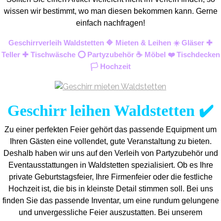
wissen wir bestimmt, wo man diesen bekommen kann. Gerne
einfach nachfragen!
Geschirrverleih Waldstetten 🔷 Mieten & Leihen ☀️ Gläser ✚
Teller ✚ Tischwäsche ⭕ Partyzubehör ☕ Möbel ❤️ Tischdecken
🏳️ Hochzeit
Geschirr leihen Waldstetten ✔️
Zu einer perfekten Feier gehört das passende Equipment um
Ihren Gästen eine vollendet, gute Veranstaltung zu bieten.
Deshalb haben wir uns auf den Verleih von Partyzubehör und
Eventaus
stattungen in Waldstetten spezialisiert. Ob es Ihre
private Geburtstagsfeier, Ihre Firmenfeier oder die festliche
Hochzeit ist, die bis in kleinste Detail stimmen soll. Bei uns
finden Sie das passende Inventar, um eine rundum gelungene
und unvergess
liche Feier auszustatten.
Bei unserem