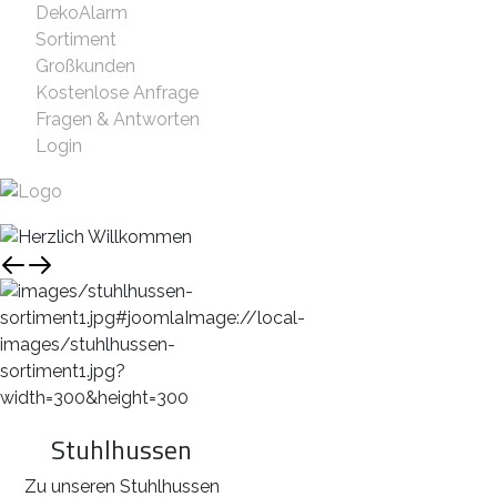
DekoAlarm
Sortiment
Großkunden
Kostenlose Anfrage
Fragen & Antworten
Login
Stuhlhussen
Zu unseren Stuhlhussen