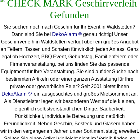
Sie suchen noch nach Geschirr für Ihr Event in Waldstetten?
Dann sind Sie bei
DekoAlarm ©
genau richtig! Unser
Geschirrverleih in Waldstetten verfügt über ein großes Angebot
an Tellern, Tassen und Schalen für wirklich jeden Anlass. Ganz
egal ob Hochzeit, BBQ Event, Geburtstag, Familienfeiern oder
Firmenveranstaltung, bei uns finden Sie das passende
Equiptment für Ihre Veranstaltung. Sie sind auf der Suche nach
bestimmten Artikeln oder einer ganzen Ausstattung für Ihre
private oder gewerbliche Feier? Seit 2001 bietet Ihnen
DekoAlarm ツ
ein ausgesuchtes und großes Mietsortiment an.
Als Dienstleister legen wir besonderen Wert auf die kleinen,
eigentlich selbstverständlichen Dinge: Sauberkeit,
Pünktlichkeit, individuelle Betreuung und natürlich
Freundlichkeit. Neben Geschirr, Besteck und Gläsern haben
wir in den vergangenen Jahren unser Sortiment stetig erweitert.
Sollten Sie einen Artikel vielleicht nicht im Verleih finden, so