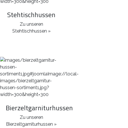
Stehtischhussen
Zu unseren
Stehtischhussen »
Bierzeltgarniturhussen
Zu unseren
Bierzeltgarniturhussen »