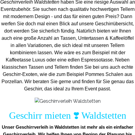
Geschirrverleih Waldstetten
haben Sie eine riesige Auswahl an
Eventzubehör. Sie suchen nach qualitativ hochwertigen Tellern
mit modernem Design - und das für einen guten Preis? Dann
werfen Sie doch mal einen Blick auf unsere Geschirrübersicht,
dort werden Sie sicherlich fündig. Natürlich bieten wir Ihnen
auch eine große Anzahl an Tassen, Untertassen & Kaffeelöffel
in allen Variationen, die sich ideal mit unseren Tellern
kombinieren lassen. Wie wäre es zum Beispiel mit der
Kaffeetasse Luxus oder eine edlen Espressotasse. Neben
klassischen Tassen und Tellern finden Sie bei uns auch echte
Geschirr-Exoten, wie die zum Beispiel Pommes Schalen aus
Porzellan. Wir beraten Sie gerne und finden für Sie genau das
Geschirr, das ideal zu Ihrem Event passt.
Geschirr mieten ❣️ Waldstetten
Unser Geschirrverleih in Waldstetten ist mehr als ein einfacher
Geschirrverleih. Wir helfen Ihnen von Beginn der Planung bis