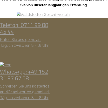
Sie von unserer langjährigen Erfahrung.
Telefon: 0711 99 88
45 44
Rufen Sie uns gerne an.
Täglich zwischen 8 - 18 Uhr
WhatsApp: +49 152
31 97 67 58
Schreiben Sie uns kostenlos
an. Wir antworten garantiert.
Täglich zwischen 8 - 18 Uhr