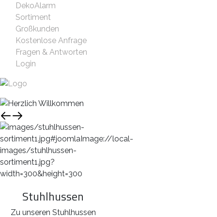
DekoAlarm
Sortiment
Großkunden
Kostenlose Anfrage
Fragen & Antworten
Login
Stuhlhussen
Zu unseren Stuhlhussen