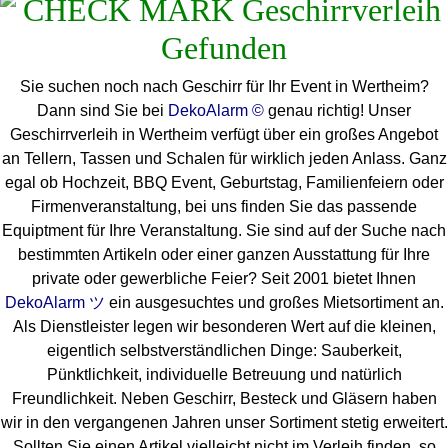
Sie suchen noch nach Geschirr für Ihr Event in Wertheim?
Dann sind Sie bei
DekoAlarm ©
genau richtig! Unser
Geschirrverleih in Wertheim verfügt über ein großes Angebot
an Tellern, Tassen und Schalen für wirklich jeden Anlass. Ganz
egal ob Hochzeit, BBQ Event, Geburtstag, Familienfeiern oder
Firmenveranstaltung, bei uns finden Sie das passende
Equiptment für Ihre Veranstaltung. Sie sind auf der Suche nach
bestimmten Artikeln oder einer ganzen Ausstattung für Ihre
private oder gewerbliche Feier? Seit 2001 bietet Ihnen
DekoAlarm ツ
ein ausgesuchtes und großes Mietsortiment an.
Als Dienstleister legen wir besonderen Wert auf die kleinen,
eigentlich selbstverständlichen Dinge: Sauberkeit,
Pünktlichkeit, individuelle Betreuung und natürlich
Freundlichkeit. Neben Geschirr, Besteck und Gläsern haben
wir in den vergangenen Jahren unser Sortiment stetig erweitert.
Sollten Sie einen Artikel vielleicht nicht im Verleih finden, so