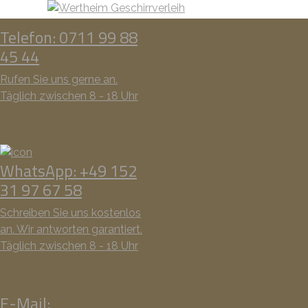
Telefon: 0711 99 88
45 44
Rufen Sie uns gerne an.
Täglich zwischen 8 - 18 Uhr
WhatsApp: +49 152
31 97 67 58
Schreiben Sie uns kostenlos
an. Wir antworten garantiert.
Täglich zwischen 8 - 18 Uhr
E-Mail: