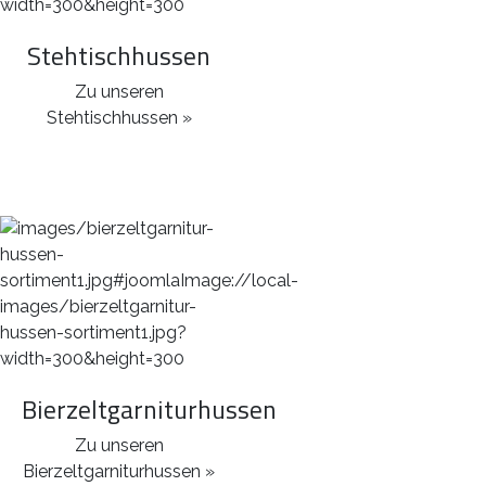
Stehtischhussen
Zu unseren
Stehtischhussen »
Bierzeltgarniturhussen
Zu unseren
Bierzeltgarniturhussen »