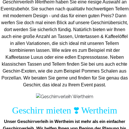
Geschirrverleih Wertheim
haben Sie eine riesige Auswahl an
Eventzubehör. Sie suchen nach qualitativ hochwertigen Tellern
mit modernem Design - und das für einen guten Preis? Dann
werfen Sie doch mal einen Blick auf unsere Geschirrübersicht,
dort werden Sie sicherlich fündig. Natürlich bieten wir Ihnen
auch eine große Anzahl an Tassen, Untertassen & Kaffeelöffel
in allen Variationen, die sich ideal mit unseren Tellern
kombinieren lassen. Wie wäre es zum Beispiel mit der
Kaffeetasse Luxus oder eine edlen Espressotasse. Neben
klassischen Tassen und Tellern finden Sie bei uns auch echte
Geschirr-Exoten, wie die zum Beispiel Pommes Schalen aus
Porzellan. Wir beraten Sie gerne und finden für Sie genau das
Geschirr, das ideal zu Ihrem Event passt.
Geschirr mieten ❣️ Wertheim
Unser Geschirrverleih in Wertheim ist mehr als ein einfacher
Geschirrverleih. Wir helfen Ihnen von Beginn der Planung bis