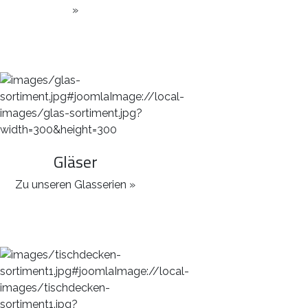
»
Gläser
Zu unseren Glasserien »