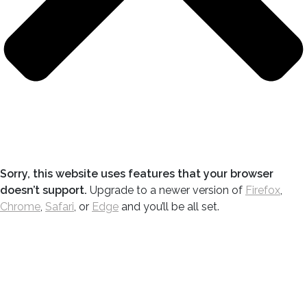
Sorry, this website uses features that your browser
doesn’t support.
Upgrade to a newer version of
Firefox
,
Chrome
,
Safari
, or
Edge
and you’ll be all set.