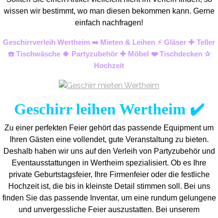
wissen wir bestimmt, wo man diesen bekommen kann. Gerne
einfach nachfragen!
Geschirrverleih Wertheim ➡️ Mieten & Leihen ⚡ Gläser ✚ Teller
☎️ Tischwäsche 🍀 Partyzubehör ✚ Möbel ❤️ Tischdecken ✰
Hochzeit
Geschirr leihen Wertheim ✔️
Zu einer perfekten Feier gehört das passende Equipment um
Ihren Gästen eine vollendet, gute Veranstaltung zu bieten.
Deshalb haben wir uns auf den Verleih von Partyzubehör und
Eventaus
stattungen in Wertheim spezialisiert. Ob es Ihre
private Geburtstagsfeier, Ihre Firmenfeier oder die festliche
Hochzeit ist, die bis in kleinste Detail stimmen soll. Bei uns
finden Sie das passende Inventar, um eine rundum gelungene
und unvergess
liche Feier auszustatten.
Bei unserem