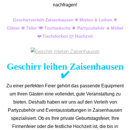
nachfragen!
Geschirrverleih Zaisenhausen ✚ Mieten & Leihen ✚
Gläser ❀ Teller 🍽️ Tischwäsche 🍀 Partyzubehör ☀️ Möbel
❤️ Tischdecken ლ Hochzeit
Geschirr leihen Zaisenhausen
✔️
Zu einer perfekten Feier gehört das passende Equipment
um Ihren Gästen eine vollendet, gute Veranstaltung zu
bieten. Deshalb haben wir uns auf den Verleih von
Partyzubehör und Eventaus
stattungen in Zaisenhausen
spezialisiert. Ob es Ihre private Geburtstagsfeier, Ihre
Firmenfeier oder die festliche Hochzeit ist, die bis in