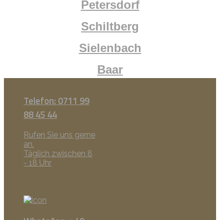
Petersdorf
Schiltberg
Sielenbach
Baar
Telefon: 0711 99
88 45 44
Rufen Sie uns gerne
an.
Täglich zwischen 8
- 18 Uhr