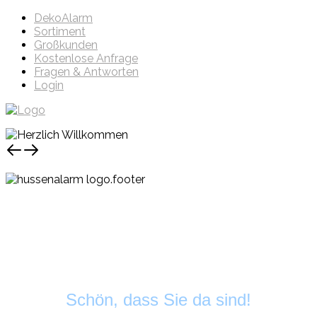
DekoAlarm
Sortiment
Großkunden
Kostenlose Anfrage
Fragen & Antworten
Login
Schön, dass Sie da sind!