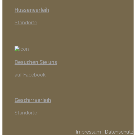
Hussenverleih
Standorte
Besuchen Sie uns
auf Facebook
Geschirrverleih
Standorte
Impressum
|
Datenschutz