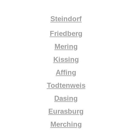
Steindorf
Friedberg
Mering
Kissing
Affing
Todtenweis
Dasing
Eurasburg
Merching