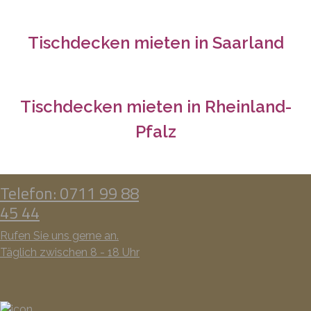
Tischdecken mieten in
Saarland
Tischdecken mieten in
Rheinland-
Pfalz
Telefon: 0711 99 88
45 44
Rufen Sie uns gerne an.
Täglich zwischen 8 - 18 Uhr