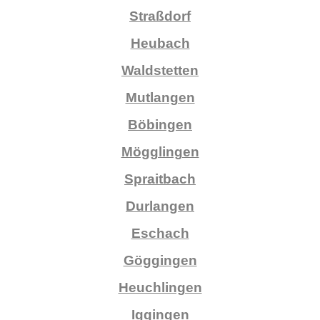
Straßdorf
Heubach
Waldstetten
Mutlangen
Böbingen
Mögglingen
Spraitbach
Durlangen
Eschach
Göggingen
Heuchlingen
Iggingen