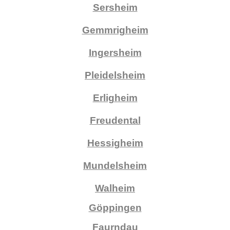
Sersheim
Gemmrigheim
Ingersheim
Pleidelsheim
Erligheim
Freudental
Hessigheim
Mundelsheim
Walheim
Göppingen
Faurndau