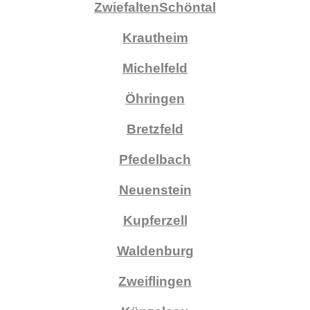
Zwiefalten
Schöntal
Krautheim
Michelfeld
Öhringen
Bretzfeld
Pfedelbach
Neuenstein
Kupferzell
Waldenburg
Zweiflingen