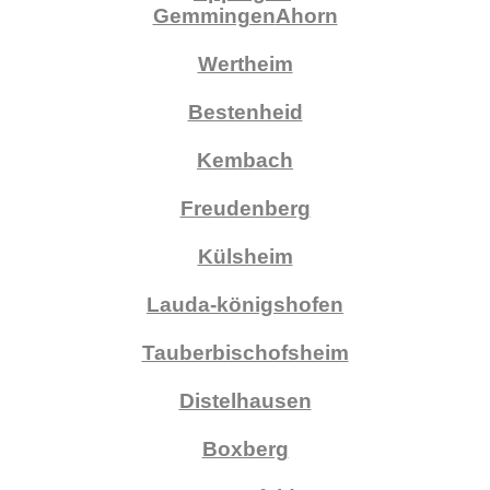
Gemmingen
Ahorn
Wertheim
Bestenheid
Kembach
Freudenberg
Külsheim
Lauda-königshofen
Tauberbischofsheim
Distelhausen
Boxberg