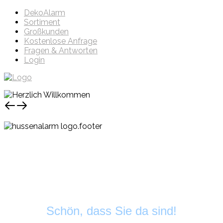
DekoAlarm
Sortiment
Großkunden
Kostenlose Anfrage
Fragen & Antworten
Login
Schön, dass Sie da sind!