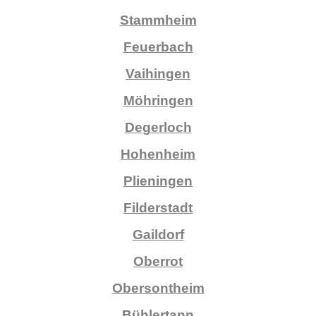
Stammheim
Feuerbach
Vaihingen
Möhringen
Degerloch
Hohenheim
Plieningen
Filderstadt
Gaildorf
Oberrot
Obersontheim
Bühlertann