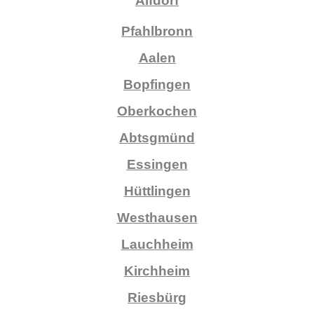
Alfdorf
Pfahlbronn
Aalen
Bopfingen
Oberkochen
Abtsgmünd
Essingen
Hüttlingen
Westhausen
Lauchheim
Kirchheim
Riesbürg