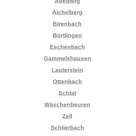
Adelberg
Aichelberg
Birenbach
Börtlingen
Eschenbach
Gammelshausen
Lauterstein
Ottenbach
Schlat
Wäschenbeuren
Zell
Schlierbach