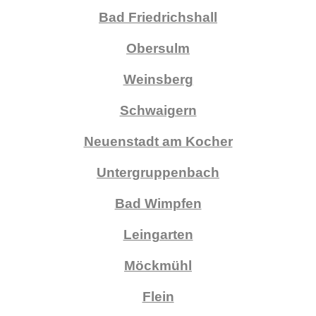
Bad Friedrichshall
Obersulm
Weinsberg
Schwaigern
Neuenstadt am Kocher
Untergruppenbach
Bad Wimpfen
Leingarten
Möckmühl
Flein