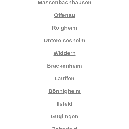
Massenbachhausen
Offenau
Roigheim
Untereisesheim
Widdern
Brackenheim
Lauffen
Bönnigheim
Ilsfeld
Güglingen