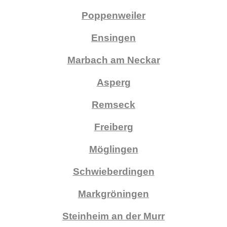
Poppenweiler
Ensingen
Marbach am Neckar
Asperg
Remseck
Freiberg
Möglingen
Schwieberdingen
Markgröningen
Steinheim an der Murr