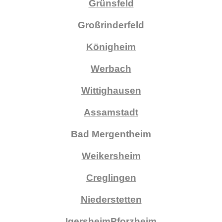
Grünsfeld
Großrinderfeld
Königheim
Werbach
Wittighausen
Assamstadt
Bad Mergentheim
Weikersheim
Creglingen
Niederstetten
Igersheim
Pforzheim