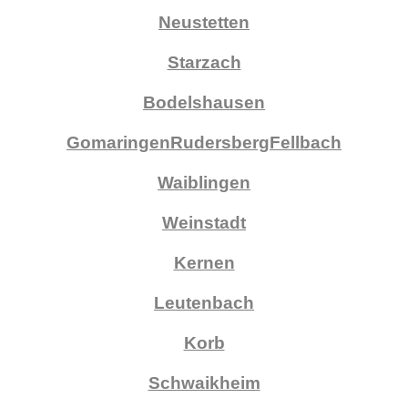
Neustetten
Starzach
Bodelshausen
Gomaringen
Rudersberg
Fellbach
Waiblingen
Weinstadt
Kernen
Leutenbach
Korb
Schwaikheim