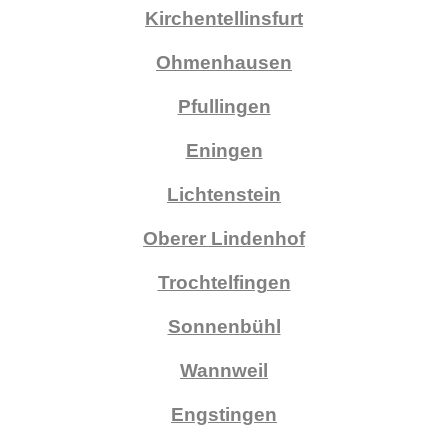
Kirchentellinsfurt
Ohmenhausen
Pfullingen
Eningen
Lichtenstein
Oberer Lindenhof
Trochtelfingen
Sonnenbühl
Wannweil
Engstingen