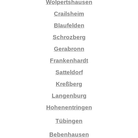
Wolpertshausen
Crailsheim
Blaufelden
Schrozberg
Gerabronn
Frankenhardt
Satteldorf
Kreßberg
Langenburg
Hohenentringen
Tübingen
Bebenhausen