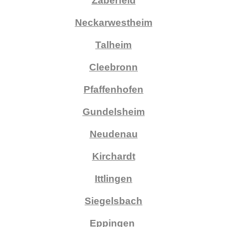
Zaberfeld
Neckarwestheim
Talheim
Cleebronn
Pfaffenhofen
Gundelsheim
Neudenau
Kirchardt
Ittlingen
Siegelsbach
Eppingen