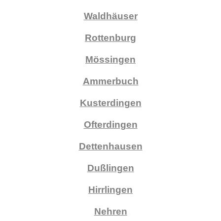
Waldhäuser
Rottenburg
Mössingen
Ammerbuch
Kusterdingen
Ofterdingen
Dettenhausen
Dußlingen
Hirrlingen
Nehren