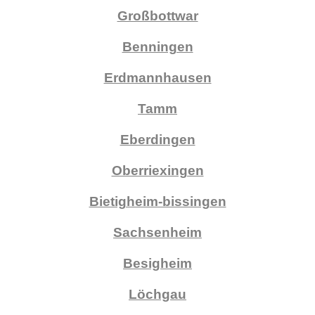
Großbottwar
Benningen
Erdmannhausen
Tamm
Eberdingen
Oberriexingen
Bietigheim-bissingen
Sachsenheim
Besigheim
Löchgau