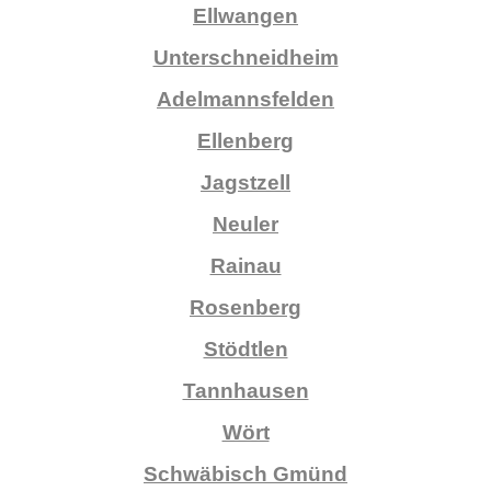
Ellwangen
Unterschneidheim
Adelmannsfelden
Ellenberg
Jagstzell
Neuler
Rainau
Rosenberg
Stödtlen
Tannhausen
Wört
Schwäbisch Gmünd