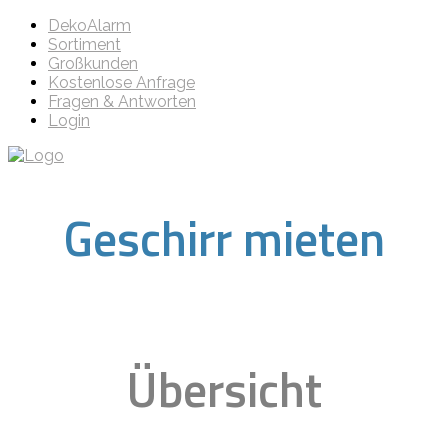
DekoAlarm
Sortiment
Großkunden
Kostenlose Anfrage
Fragen & Antworten
Login
Geschirr mieten
Übersicht