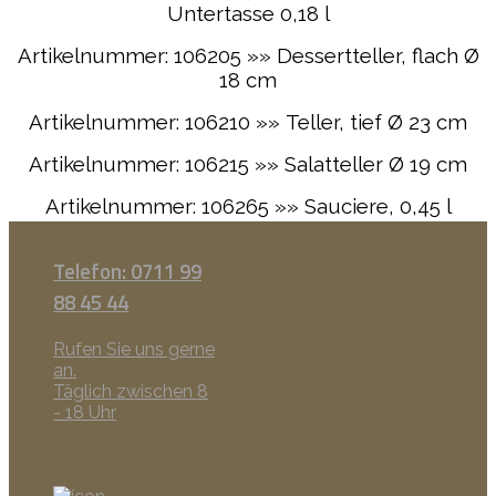
Untertasse 0,18 l
Artikelnummer: 106205 »» Dessertteller, flach Ø
18 cm
Artikelnummer: 106210 »» Teller, tief Ø 23 cm
Artikelnummer: 106215 »» Salatteller Ø 19 cm
Artikelnummer: 106265 »» Sauciere, 0,45 l
Telefon: 0711 99
88 45 44
Rufen Sie uns gerne
an.
Täglich zwischen 8
- 18 Uhr