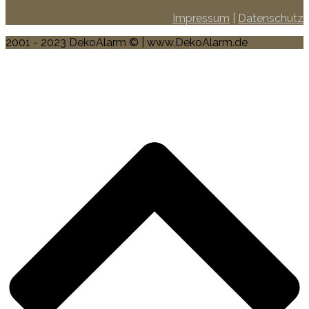
Impressum
|
Datenschutz
2001 - 2023 DekoAlarm © | www.DekoAlarm.de