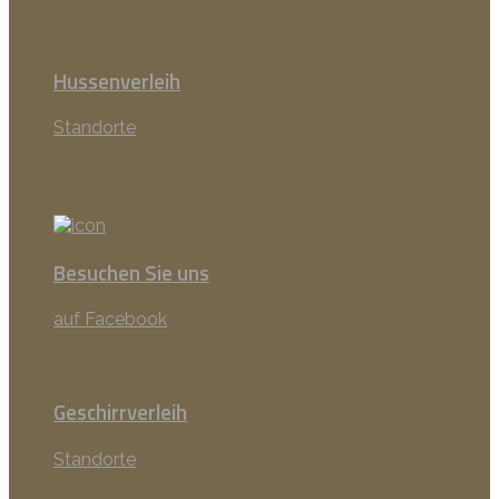
Hussenverleih
Standorte
Besuchen Sie uns
auf Facebook
Geschirrverleih
Standorte