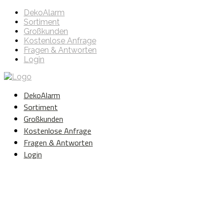
DekoAlarm
Sortiment
Großkunden
Kostenlose Anfrage
Fragen & Antworten
Login
DekoAlarm
Sortiment
Großkunden
Kostenlose Anfrage
Fragen & Antworten
Login