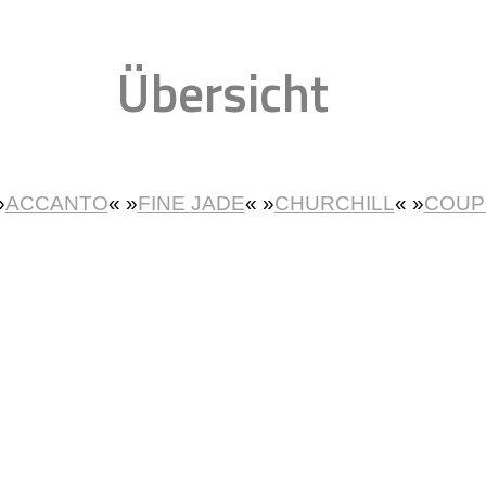
Übersicht
»
ACCANTO
« »
FINE JADE
« »
CHURCHILL
« »
COUP