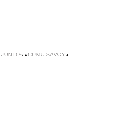
 JUNTO
« »
CUMU SAVOY
«