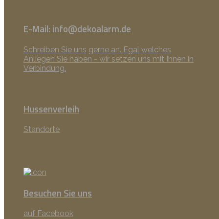
E-Mail: info@dekoalarm.de
Schreiben Sie uns gerne an. Egal welches
Anliegen Sie haben - wir setzen uns mit Ihnen in
Verbindung.
Hussenverleih
Standorte
Besuchen Sie uns
auf Facebook