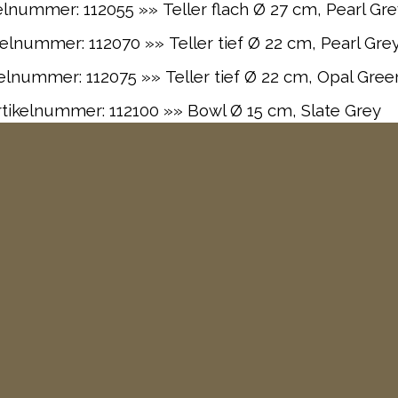
elnummer: 112055 »» Teller flach Ø 27 cm, Pearl Gr
kelnummer: 112070 »» Teller tief Ø 22 cm, Pearl Gre
kelnummer: 112075 »» Teller tief Ø 22 cm, Opal Gree
tikelnummer: 112100 »» Bowl Ø 15 cm, Slate Grey