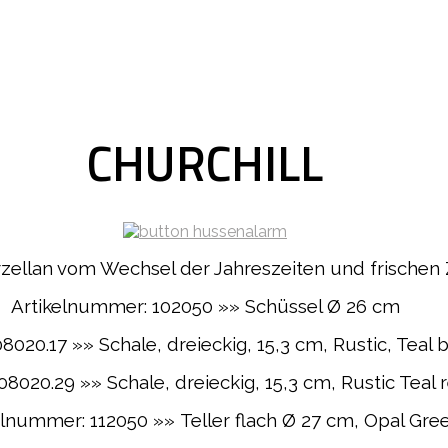
CHURCHILL
ellan vom Wechsel der Jahreszeiten und frischen Zu
Artikelnummer: 102050 »» Schüssel Ø 26 cm
020.17 »» Schale, dreieckig, 15,3 cm, Rustic, Teal 
8020.29 »» Schale, dreieckig, 15,3 cm, Rustic Teal 
elnummer: 112050 »» Teller flach Ø 27 cm, Opal Gre