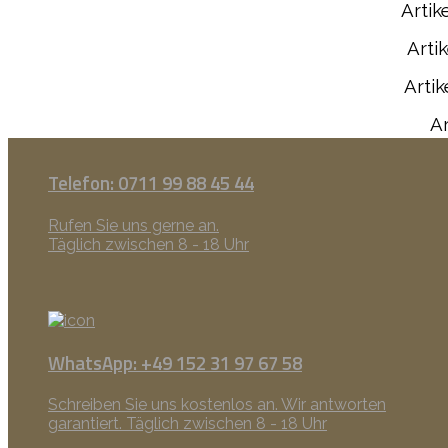
Artik
Arti
Arti
Ar
Telefon: 0711 99 88 45 44
Rufen Sie uns gerne an.
Täglich zwischen 8 - 18 Uhr
WhatsApp: +49 152 31 97 67 58
Schreiben Sie uns kostenlos an. Wir antworten
garantiert. Täglich zwischen 8 - 18 Uhr