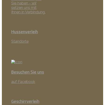
Sie haben - wir
setzen uns mit
Ihnen in Verbindung.
Hussenverleih
Standorte
Besuchen Sie uns
auf Facebook
Geschirrverleih