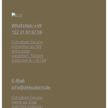
WhatsApp: +49
152 31 97 67 58
Schreiben Sie uns
kostenlos an. Wir
antworten
garantiert. Täglich
zwischen 8 - 18 Uhr
E-Mail:
info@dekoalarm.de
Schreiben Sie uns
gerne an. Egal
welches Anliegen