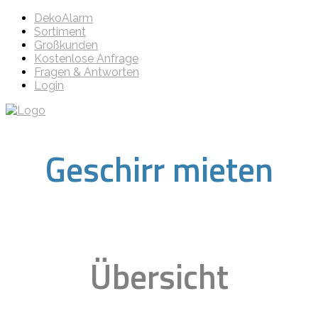
DekoAlarm
Sortiment
Großkunden
Kostenlose Anfrage
Fragen & Antworten
Login
Geschirr mieten
Übersicht