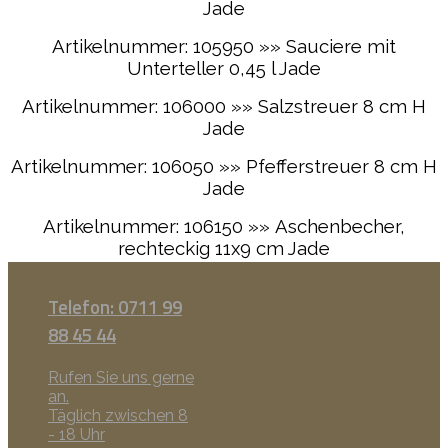
Jade
Artikelnummer: 105950 »» Sauciere mit
Unterteller 0,45 l Jade
Artikelnummer: 106000 »» Salzstreuer 8 cm H
Jade
Artikelnummer: 106050 »» Pfefferstreuer 8 cm H
Jade
Artikelnummer: 106150 »» Aschenbecher,
rechteckig 11x9 cm Jade
Telefon: 0711 99
88 45 44
Rufen Sie uns gerne
an.
Täglich zwischen 8
- 18 Uhr